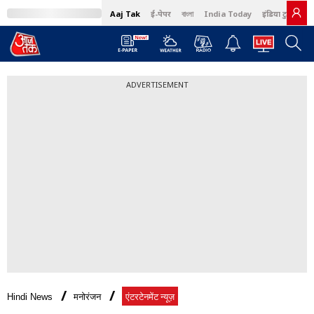
Aaj Tak
ई-पेपर
বাংলা
India Today
इंडिया टुडे हिंदी
ADVERTISEMENT
Hindi News
मनोरंजन
एंटरटेनमेंट न्यूज़