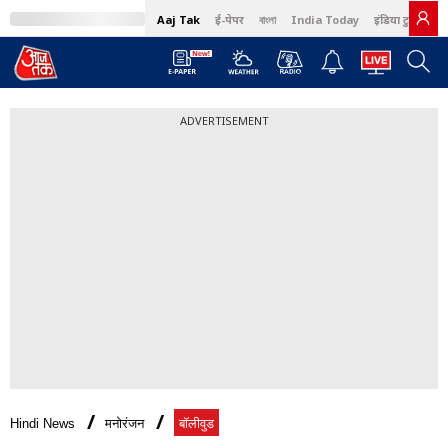
Aaj Tak
ई-पेपर
বাংলা
India Today
इंडिया टुडे हिंदी
ADVERTISEMENT
Hindi News
मनोरंजन
बॉलीवुड