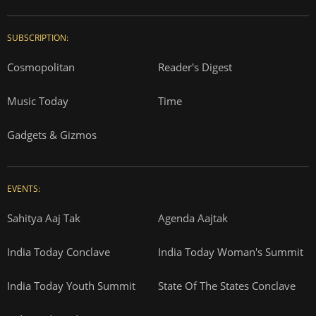
SUBSCRIPTION:
Cosmopolitan
Reader's Digest
Music Today
Time
Gadgets & Gizmos
EVENTS:
Sahitya Aaj Tak
Agenda Aajtak
India Today Conclave
India Today Woman's Summit
India Today Youth Summit
State Of The States Conclave