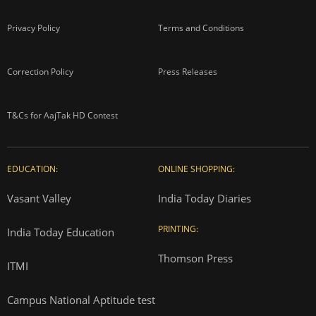
Privacy Policy
Terms and Conditions
Correction Policy
Press Releases
T&Cs for AajTak HD Contest
EDUCATION:
ONLINE SHOPPING:
Vasant Valley
India Today Diaries
PRINTING:
India Today Education
Thomson Press
ITMI
Campus National Aptitude test