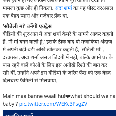
फैंस हैरान हो गए लेकिन जब लोगों ने पूरा वीडियो देखा तो
मामला कुछ और ही निकला.
अदा शर्मा
का यह पोस्ट दरअसल
एक बेहद प्यारा और मजेदार प्रैंक था.
'सौतेली मां' बनेंगी एक्ट्रेस
वीडियो की शुरुआत में अदा शर्मा कैमरे के सामने आकर कहती
हैं, 'मैं मां बनने वाली हूं.' इसके ठीक बाद वो मजाकिया अंदाज
में अपनी बड़ी-बड़ी आंखें खोलकर कहती हैं, 'सौतेली मां!'.
दरअसल, अदा शर्मा असल जिंदगी में नहीं, बल्कि अपने घर के
पास रहने वाले कौओं के लिए इस अनोखे रिश्ते की बात कर
रही थीं. उन्होंने अपने इस वीडियो के जरिए फैंस को एक बेहद
दिलचस्प फैमिली से मिलवाया.
Main maa banne waali hu!❤️what should we n
baby ?
pic.twitter.com/WEKc3PsgZV
सम्बंधित ख़बरें