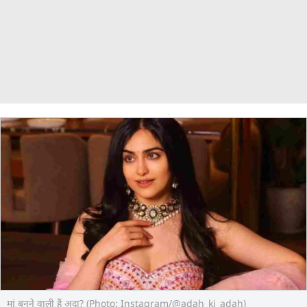
मां बनने वाली हैं अदा? (Photo: Instagram/@adah_ki_adah)