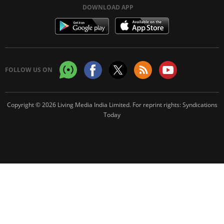
DOWNLOAD APP
FOLLOW US ON
Copyright © 2026 Living Media India Limited. For reprint rights:
Syndications
Today