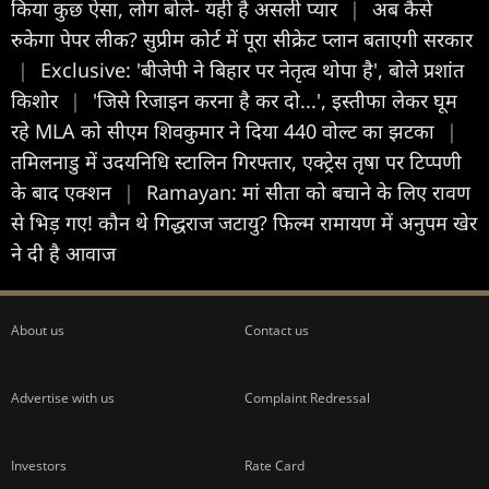
किया कुछ ऐसा, लोग बोले- यही है असली प्यार
|
अब कैसे
रुकेगा पेपर लीक? सुप्रीम कोर्ट में पूरा सीक्रेट प्लान बताएगी सरकार
|
Exclusive: 'बीजेपी ने बिहार पर नेतृत्व थोपा है', बोले प्रशांत
किशोर
|
'जिसे रिजाइन करना है कर दो...', इस्तीफा लेकर घूम
रहे MLA को सीएम शिवकुमार ने दिया 440 वोल्ट का झटका
|
तमिलनाडु में उदयनिधि स्टालिन गिरफ्तार, एक्ट्रेस तृषा पर टिप्पणी
के बाद एक्शन
|
Ramayan: मां सीता को बचाने के लिए रावण
से भिड़ गए! कौन थे गिद्धराज जटायु? फिल्म रामायण में अनुपम खेर
ने दी है आवाज
About us
Contact us
Advertise with us
Complaint Redressal
Investors
Rate Card