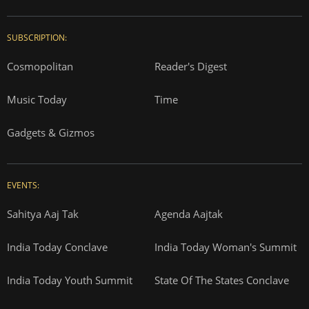
SUBSCRIPTION:
Cosmopolitan
Reader's Digest
Music Today
Time
Gadgets & Gizmos
EVENTS:
Sahitya Aaj Tak
Agenda Aajtak
India Today Conclave
India Today Woman's Summit
India Today Youth Summit
State Of The States Conclave