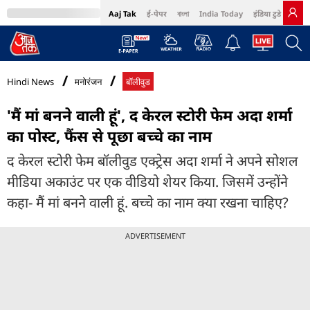
Aaj Tak
ई-पेपर
বাংলা
India Today
इंडिया टुडे हिंदी
MumbaiTak
BT Bazaar
Cosmopolitan
Harper's Bazaar
Northeast
Bri
Hindi News
मनोरंजन
बॉलीवुड
'मैं मां बनने वाली हूं', द केरल स्टोरी फेम अदा शर्मा
का पोस्ट, फैंस से पूछा बच्चे का नाम
द केरल स्टोरी फेम बॉलीवुड एक्ट्रेस अदा शर्मा ने अपने सोशल
मीडिया अकाउंट पर एक वीडियो शेयर किया. जिसमें उन्होंने
कहा- मैं मां बनने वाली हूं. बच्चे का नाम क्या रखना चाहिए?
ADVERTISEMENT