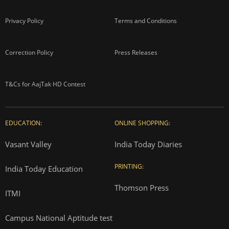
Privacy Policy
Terms and Conditions
Correction Policy
Press Releases
T&Cs for AajTak HD Contest
EDUCATION:
ONLINE SHOPPING:
Vasant Valley
India Today Diaries
PRINTING:
India Today Education
Thomson Press
ITMI
Campus National Aptitude test