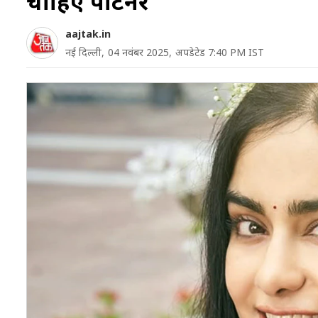
चाह‍िए पार्टनर
aajtak.in
नई दिल्ली,
04 नवंबर 2025,
अपडेटेड 7:40 PM IST