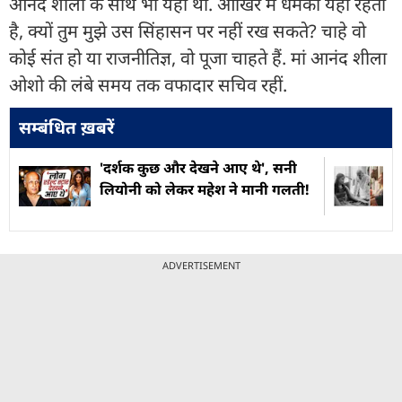
आनंद शीला के साथ भी यही था. आखिर में धमकी यही रहती
है, क्यों तुम मुझे उस सिंहासन पर नहीं रख सकते? चाहे वो
कोई संत हो या राजनीतिज्ञ, वो पूजा चाहते हैं. मां आनंद शीला
ओशो की लंबे समय तक वफादार सचिव रहीं.
सम्बंधित ख़बरें
'दर्शक कुछ और देखने आए थे', सनी
लियोनी को लेकर महेश ने मानी गलती!
ADVERTISEMENT