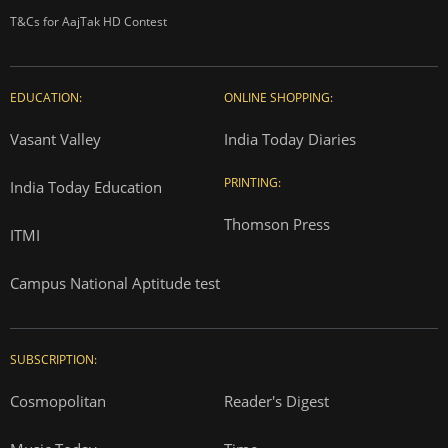
T&Cs for AajTak HD Contest
EDUCATION:
ONLINE SHOPPING:
Vasant Valley
India Today Diaries
PRINTING:
India Today Education
Thomson Press
ITMI
Campus National Aptitude test
SUBSCRIPTION:
Cosmopolitan
Reader's Digest