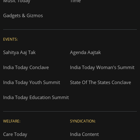
Music Today
Time
Gadgets & Gizmos
EVENTS:
Sahitya Aaj Tak
Agenda Aajtak
India Today Conclave
India Today Woman's Summit
India Today Youth Summit
State Of The States Conclave
India Today Education Summit
WELFARE:
SYNDICATION:
Care Today
India Content