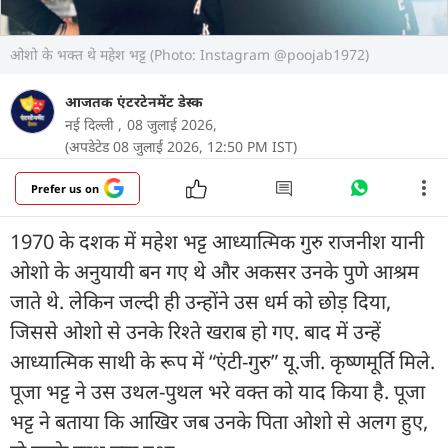
ओशो के भक्त थे महेश भट्ट (Photo: Instagram @poojab1972)
आजतक एंटरटेनमेंट डेस्क
नई दिल्ली ,
08 जुलाई 2026,
(अपडेटेड 08 जुलाई 2026, 12:50 PM IST)
Prefer us on
1970 के दशक में महेश भट्ट आध्यात्मिक गुरु राजनीश यानी
ओशो के अनुयायी बन गए थे और अकसर उनके पुणे आश्रम
जाते थे. लेकिन जल्दी ही उन्होंने उस धर्म को छोड़ दिया,
जिससे ओशो से उनके रिश्ते खराब हो गए. बाद में उन्हें
आध्यात्मिक साथी के रूप में “एंटी-गुरु” यू.जी. कृष्णमूर्ति मिले.
पूजा भट्ट ने उस उथल-पुथल भरे वक्त को याद किया है. पूजा
भट्ट ने बताया कि आखिर जब उनके पिता ओशो से अलग हुए,