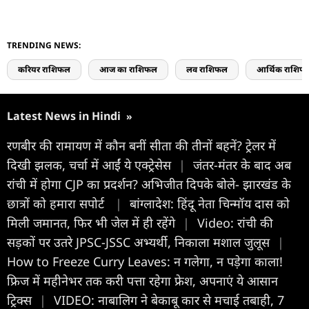
TRENDING NEWS:
करियर राशिफल
आज का राशिफल
लव राशिफल
आर्थिक राशिफ
Latest News in Hindi
»
रणबीर की रामायण में कौन बनीं सीता की तीनों बहनें? ट्रेलर में
दिखी झलक, चर्चा में आईं ये एक्ट्रेसेस
|
जंतर-मंतर के बाद अब
रांची में होगा CJP का प्रदर्शन? अभिजीत दिपके बोले- झारखंड के
छात्रों को हमारा सपोर्ट
|
बांग्लादेश: हिंदू नेता चिन्मॉय दास को
मिली जमानत, फिर भी जेल में ही रहेंगे
|
Video: रांची की
सड़कों पर उतरे JPSC-JSSC अभ्यर्थी, निकाला मशाल जुलूस
|
How to Freeze Curry Leaves: न गलेगा, न पड़ेगा काला!
फ्रिज में महीनेभर तक करी पत्ता रहेगा फ्रेश, अपनाएं ये आसान
ट्रिक्स
|
VIDEO: नाबालिग ने बेकाबू कार से मचाई तबाही, 7