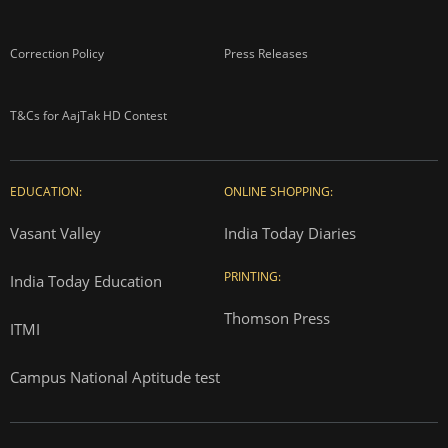
Correction Policy
Press Releases
T&Cs for AajTak HD Contest
EDUCATION:
ONLINE SHOPPING:
Vasant Valley
India Today Diaries
PRINTING:
India Today Education
Thomson Press
ITMI
Campus National Aptitude test