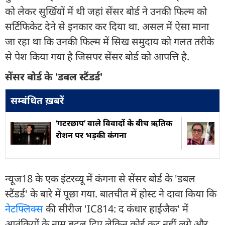
को लेकर सुर्खियों में थी जहां सेंसर बोर्ड ने उनकी फिल्म को
सर्टिफिकेट देने से इनकार कर दिया था. असल में ऐसा माना
जा रहा था कि उनकी फिल्म में सिख समुदाय को गलत तरीके
से पेश किया गया है जिसपर सेंसर बोर्ड को आपत्ति है.
सेंसर बोर्ड के 'डबल स्टैंडर्ड'
सम्बंधित ख़बरें
‘गटरछाप’ वाले विवादों के बीच ऋतिक
रोशन पर भड़की कंगना
न्यूज18 के एक इंटरव्यू में कंगना से सेंसर बोर्ड के 'डबल
स्टैंडर्ड' के बारे में पूछा गया. बातचीत में होस्ट ने दावा किया कि
नेटफ्लिक्स
की सीरीज 'IC814: द कंधार हाईजैक' में
आतंकियों के नाम बदल दिए लेकिन कोई कट नहीं लगे और