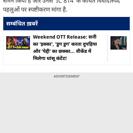
समन किया है और उनसे 'IC 814' के कथित विवादास्पद
पहलुओं पर स्पष्टीकरण मांगा है.
सम्बंधित ख़बरें
Weekend OTT Release: सनी
का 'इक्का', 'डुग डुग' करता दुपहिया
और 'पेद्दी' का छक्का... वीकेंड में
मिलेगा धांसू कंटेंट!
ADVERTISEMENT