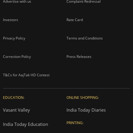
Advertise with us
Complaint Redressal
Investors
Rate Card
Privacy Policy
Terms and Conditions
Correction Policy
Press Releases
T&Cs for AajTak HD Contest
EDUCATION:
ONLINE SHOPPING:
Vasant Valley
India Today Diaries
PRINTING:
India Today Education