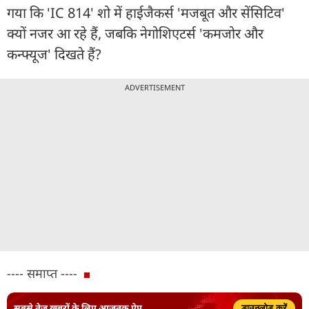
गया कि 'IC 814' शो में हाईजैकर्स 'मजबूत और सेंसिटिव'
क्यों नजर आ रहे हैं, जबकि नेगोशिएटर्स 'कमजोर और
कन्फ्यूज' दिखते हैं?
ADVERTISEMENT
---- समाप्त ----
सबसे तेज़ ख़बरों के लिए आजतक ऐप
डाउनलोड करें