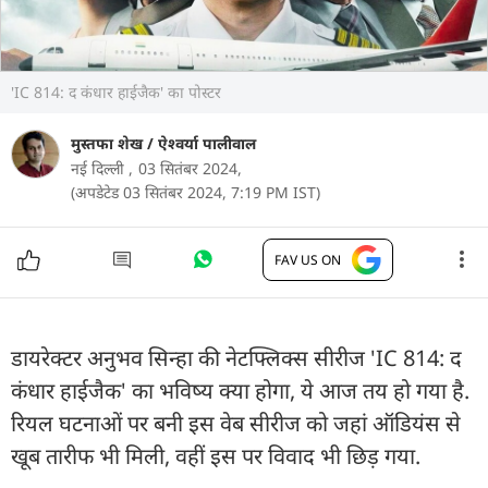
'IC 814: द कंधार हाईजैक' का पोस्टर
मुस्तफा शेख
/
ऐश्वर्या पालीवाल
नई दिल्ली ,
03 सितंबर 2024,
(अपडेटेड 03 सितंबर 2024, 7:19 PM IST)
FAV US ON
डायरेक्टर अनुभव सिन्हा की नेटफ्लिक्स सीरीज 'IC 814: द
कंधार हाईजैक' का भविष्य क्या होगा, ये आज तय हो गया है.
रियल घटनाओं पर बनी इस वेब सीरीज को जहां ऑडियंस से
खूब तारीफ भी मिली, वहीं इस पर विवाद भी छिड़ गया.