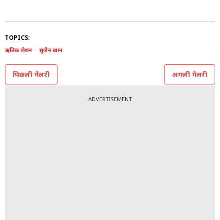
10/10
All Photos: Instagram @suzkr