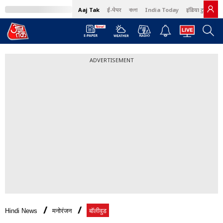
Aaj Tak
ई-पेपर
বাংলা
India Today
इंडिया टुडे हिंदी
ADVERTISEMENT
Hindi News
मनोरंजन
बॉलीवुड