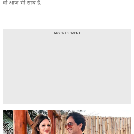
3/10
वो पूरा फोकस अपने काम और बच्चों पर करना चाहती थीं. लेकिन
तभी उनकी जिंदगी में अर्सलान गोनी आए. दोनों में प्यार हुआ और
वो आज भी साथ हैं.
ADVERTISEMENT