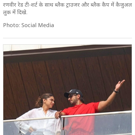
4/9
दीपिका व्हाइट को-ऑर्ड आउटफिट में काफी स्टाइलिश लग रही थीं.
रणवीर रेड टी-शर्ट के साथ ब्लैक ट्राउजर और ब्लैक कैप में कैजुअल
लुक में दिखे.
Photo: Social Media