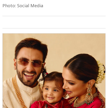
6/9
जब दीपिका और रणवीर बातचीत में बिजी थे, तो हर किसी की
नजरें एक्ट्रेस के बेबी बंप पर थीं. बालकनी में खड़ीं दीपिका का
बेबी बंप साफ नजर आया.
Photo: Social Media