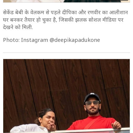
सेकेंड बेबी के वेलकम से पहले दीपिका और रणवीर का आलीशान
घर बनकर तैयार हो चुका है, जिसकी झलक सोशल मीडिया पर
देखने को मिली.
Photo: Instagram @deepikapadukone