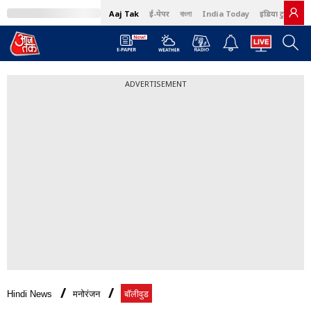
Aaj Tak
ई-पेपर
বাংলা
India Today
इंडिया टुडे हिंदी
ADVERTISEMENT
Hindi News
मनोरंजन
बॉलीवुड