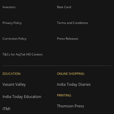
ADVERTISEMENT
About us
Contact us
Advertise with us
Complaint Redressal
Investors
Rate Card