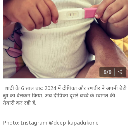
8/9
दीपिका और रणवीर का घर इंडिया के सबसे महंगे सेलिब्रिटी घरों में
से एक बताया जा रहा है. दीपिका और रणवीर 2018 में शादी के
बंधन में बंधे थे.
Photo: Instagram @deepikapadukone