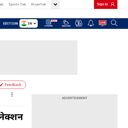
ak
Sports Tak
KisanTak
Sign In
IN
EDITION
Feedback
ADVERTISEMENT
कनेक्शन