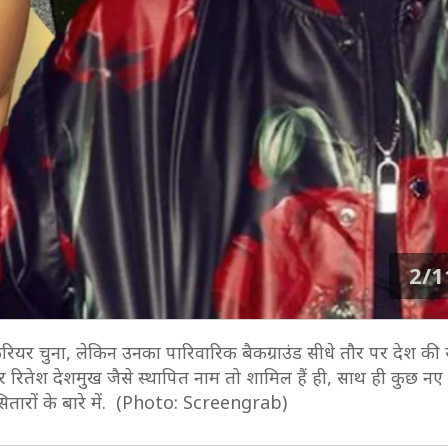
2/1
ा करियर चुना, लेकिन उनका पारिवारिक बैकग्राउंड सीधे तौर पर देश की
और रितेश देशमुख जैसे स्थापित नाम तो शामिल हैं ही, साथ ही कुछ नए
उन सितारों के बारे में. (Photo: Screengrab)
3/1