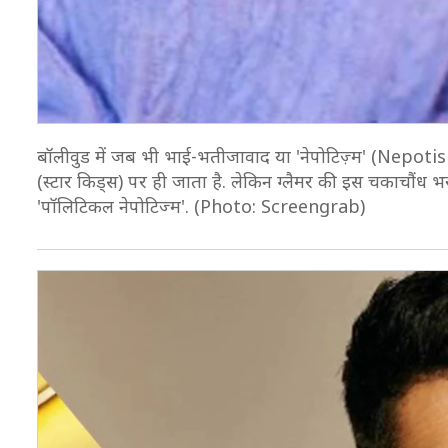
बॉलीवुड में जब भी भाई-भतीजावाद या 'नेपोटिज़्म' (Nepotism)
(स्टार किड्स) पर ही जाता है. लेकिन ग्लैमर की इस चकाचौंध 
'पॉलिटिकल नेपोटिज्म'. (Photo: Screengrab)