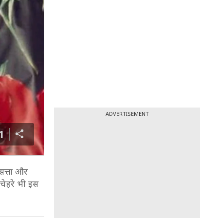
ADVERTISEMENT
1
 सत्ता और
 चेहरे भी इस
1