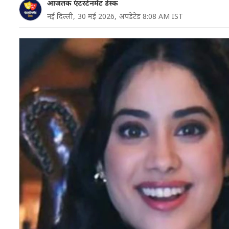
आजतक एंटरटेनमेंट डेस्क
नई दिल्ली,
30 मई 2026,
अपडेटेड 8:08 AM IST