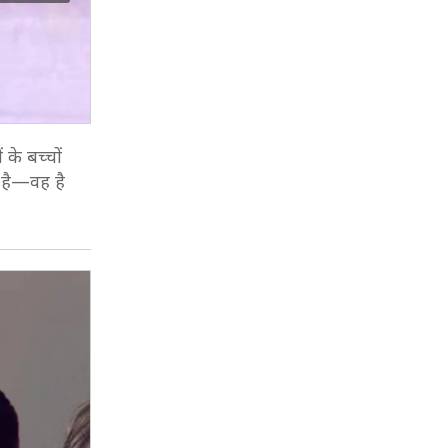
के बच्चों
 है—वह है