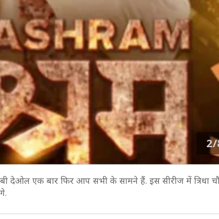
2/
बी देओल एक बार फिर आप सभी के सामने हैं. इस सीरीज में त्रिधा च
े.