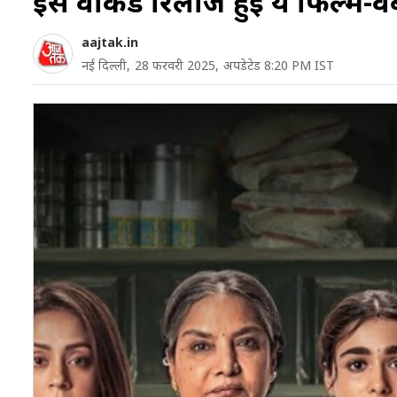
इस वीकेंड रिलीज हुईं ये फिल्में-
aajtak.in
नई दिल्ली,
28 फरवरी 2025,
अपडेटेड 8:20 PM IST