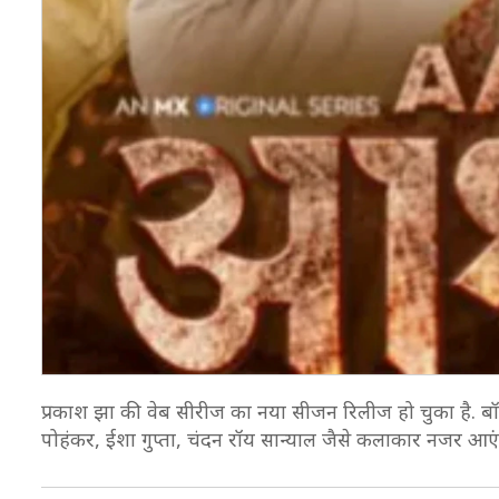
प्रकाश झा की वेब सीरीज का नया सीजन रिलीज हो चुका है. बॉ
पोहंकर, ईशा गुप्ता, चंदन रॉय सान्याल जैसे कलाकार नजर आएंग