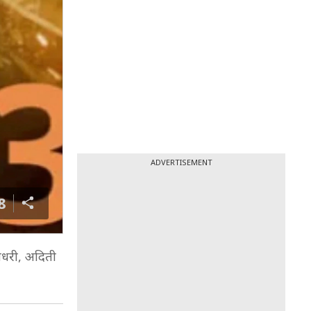
ADVERTISEMENT
8
ौधरी, अदिती