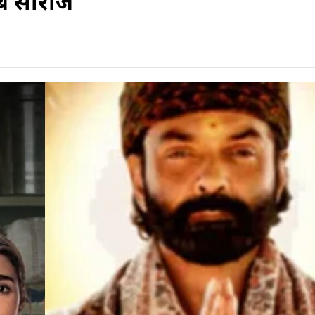
वेब सीरीज