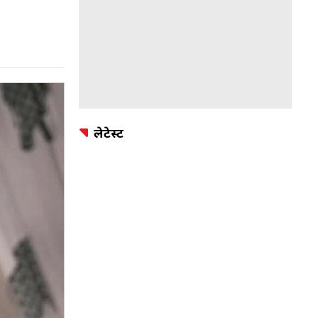
लेटेस्ट