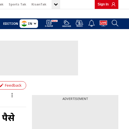
ak
Sports Tak
KisanTak
Sign In
IN
EDITION
Feedback
ADVERTISEMENT
पैसे