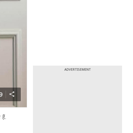
ADVERTISEMENT
9
हैं.