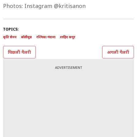
8/8
कॉकटेल 2 का ट्रेलर और कृति का बिकिनी लुक दोनों हिट है. अब
इंतजार फिल्म रिलीज का है. शाहिद, कृति और रश्मिका की फिल्म
19 जून को सिनेमाघरों में रिलीज होगी.
Photos: Instagram @kritisanon