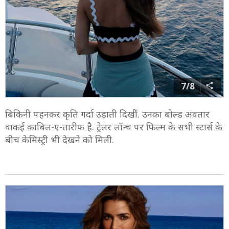
एक ने हॉट लिख कर उनकी तारीफ की.