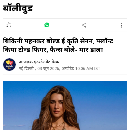
बॉलीवुड
बिकिनी पहनकर बोल्ड हुईं कृति सेनन, फ्लॉन्ट
किया टोन्ड फिगर, फैन्स बोले- मार डाला
आजतक एंटरटेनमेंट डेस्क
नई दिल्ली ,
03 जून 2026,
अपडेटेड 10:06 AM IST