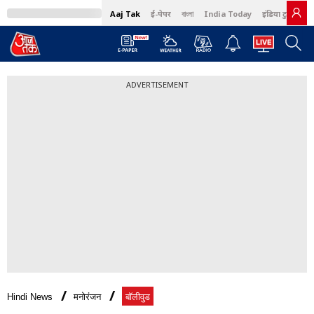
Aaj Tak
ई-पेपर
বাংলা
India Today
इंडिया टुडे हिंदी
ADVERTISEMENT
Hindi News
मनोरंजन
बॉलीवुड