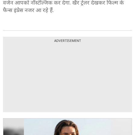
3/8
ट्रेलर में जो गाने हैं वो बहुत कैची हैं. "तुम ही बंधू" का रीक्रिएटेड
वर्जन आपको नॉस्टेल्जिक कर देगा. खैर ट्रेलर देखकर फिल्म के
फैन्स इंप्रेस नजर आ रहे हैं.
ADVERTISEMENT