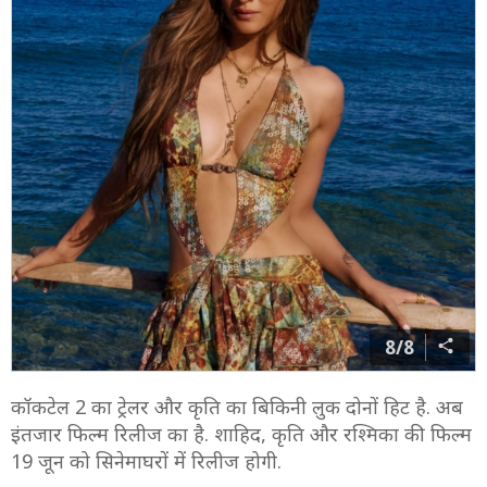
7/8
बिकिनी पहनकर कृति गर्दा उड़ाती दिखीं. उनका बोल्ड अवतार
वाकई काबिल-ए-तारीफ है. ट्रेलर लॉन्च पर फिल्म के सभी स्टार्स के
बीच केमिस्ट्री भी देखने को मिली.