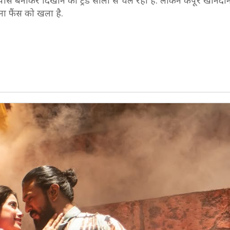
ो शोपीस बनाकर दिखाने का ट्रेंड सालों से चल रहा है. लेकिन कपूर खान
ना फैंस को खला है.