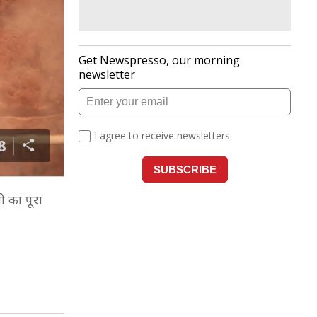
8
नी का पूरा