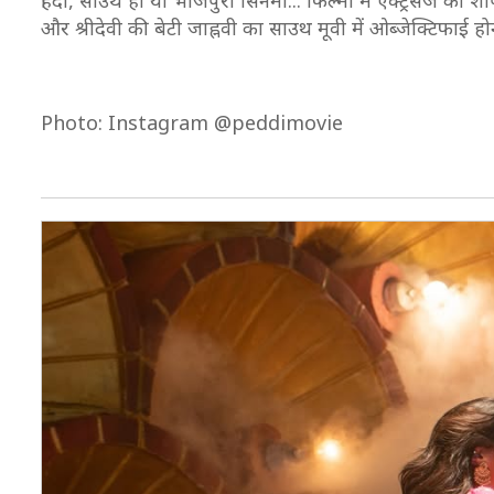
हिंदी, साउथ हो या भोजपुरी सिनेमा... फिल्मों में एक्ट्रेसेज क
और श्रीदेवी की बेटी जाह्नवी का साउथ मूवी में ओब्जेक्टिफाई हो
Photo: Instagram @peddimovie