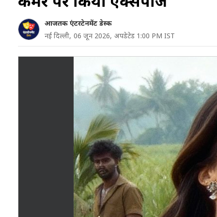
कैमरे पर किया एक्सपोज
आजतक एंटरटेनमेंट डेस्क
नई दिल्ली,
06 जून 2026,
अपडेटेड 1:00 PM IST