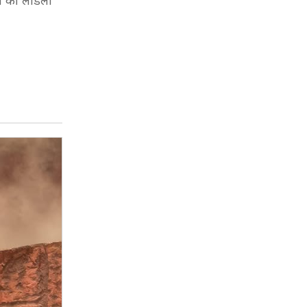
दान की लाडली