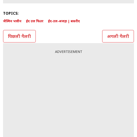
TOPICS:
जैस्मिन भसीन
ईद उल फितर
ईद-उल-अजहा | बकरीद
पिछली गैलरी
अगली गैलरी
ADVERTISEMENT