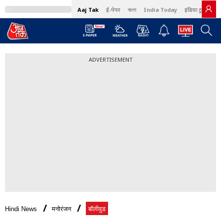
Aaj Tak
ई-पेपर
বাংলা
India Today
इंडिया टुडे हिंदी
ADVERTISEMENT
Hindi News
मनोरंजन
बॉलीवुड