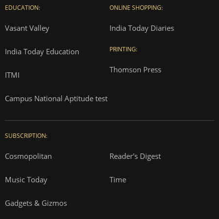
EDUCATION:
ONLINE SHOPPING:
Vasant Valley
India Today Diaries
PRINTING:
India Today Education
Thomson Press
ITMI
Campus National Aptitude test
SUBSCRIPTION:
Cosmopolitan
Reader's Digest
Music Today
Time
Gadgets & Gizmos