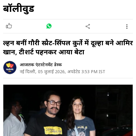
बॉलीवुड
दुल्हन बनीं गौरी स्प्रैट-सिंपल कुर्ते में दूल्हा बने आमिर
खान, टीशर्ट पहनकर आया बेटा
आजतक एंटरटेनमेंट डेस्क
नई दिल्ली,
05 जुलाई 2026,
अपडेटेड 3:53 PM IST