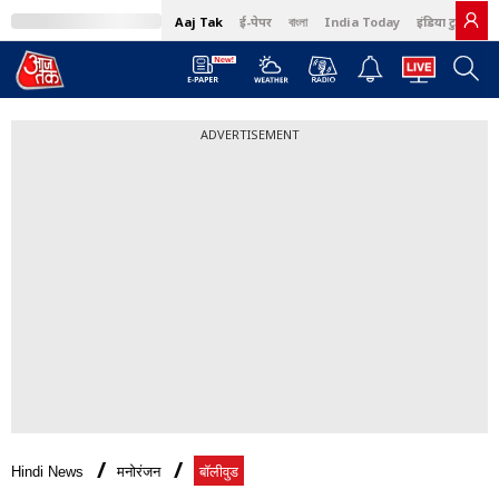
Aaj Tak
ई-पेपर
বাংলা
India Today
इंडिया टुडे हिंदी
ADVERTISEMENT
Hindi News
मनोरंजन
बॉलीवुड