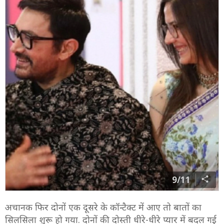
9/11
अचानक फिर दोनों एक दूसरे के कॉन्टैक्ट में आए तो बातों का
सिलसिला शुरू हो गया. दोनों की दोस्ती धीरे-धीरे प्यार में बदल गई