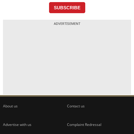
ADVERTISEMENT
About us
Contact us
Advertise with us
Complaint Redressal