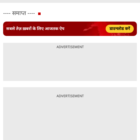
---- समाप्त ----
सबसे तेज़ ख़बरों के लिए आजतक ऐप
डाउनलोड करें
ADVERTISEMENT
ADVERTISEMENT