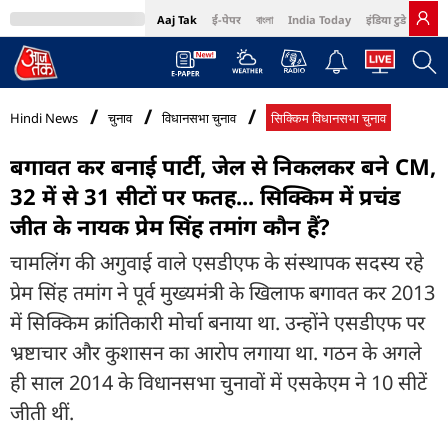
Aaj Tak
ई-पेपर
বাংলা
India Today
इंडिया टुडे हिंदी
MumbaiTak
BT Bazaar
Cosmopolitan
Harper's Bazaar
Northeast
Bri
Hindi News
चुनाव
विधानसभा चुनाव
सिक्किम विधानसभा चुनाव
बगावत कर बनाई पार्टी, जेल से निकलकर बने CM,
32 में से 31 सीटों पर फतह... सिक्किम में प्रचंड
जीत के नायक प्रेम सिंह तमांग कौन हैं?
चामलिंग की अगुवाई वाले एसडीएफ के संस्थापक सदस्य रहे
प्रेम सिंह तमांग ने पूर्व मुख्यमंत्री के खिलाफ बगावत कर 2013
में सिक्किम क्रांतिकारी मोर्चा बनाया था. उन्होंने एसडीएफ पर
भ्रष्टाचार और कुशासन का आरोप लगाया था. गठन के अगले
ही साल 2014 के विधानसभा चुनावों में एसकेएम ने 10 सीटें
जीती थीं.