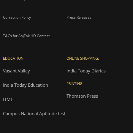
Correction Policy
Press Releases
T&Cs for AajTak HD Contest
EDUCATION:
ONLINE SHOPPING:
Vasant Valley
India Today Diaries
PRINTING:
India Today Education
Thomson Press
ITMI
Campus National Aptitude test