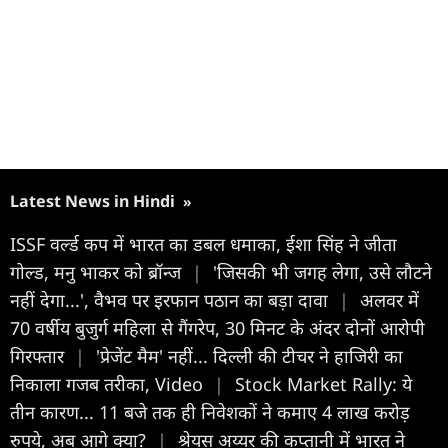
Latest News in Hindi
»
ISSF वर्ल्ड कप में भारत का डबल धमाका, ईशा सिंह ने जीता
गोल्ड, मनु भाकर को ब्रॉन्ज
|
'जिसकी भी जगह लेगा, उसे लौटने
नहीं देगा...', वैभव पर इरफान पठान का बड़ा दावा
|
अलवर में
70 वर्षीय बुजुर्ग महिला से गैंगरेप, 30 मिनट के अंदर दोनों आरोपी
गिरफ्तार
|
'प्रेजेंट मैम' नहीं... दिल्ली की टीचर ने हाजिरी का
निकाला गजब तरीका, Video
|
Stock Market Rally: ये
तीन कारण... 11 बजे तक ही निवेशकों ने कमाए 4 लाख करोड़
रुपये, अब आगे क्या?
|
श्रेयस अय्यर की कप्तानी में भारत ने