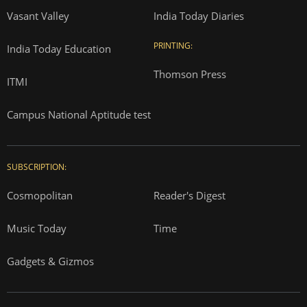
Vasant Valley
India Today Diaries
PRINTING:
India Today Education
Thomson Press
ITMI
Campus National Aptitude test
SUBSCRIPTION:
Cosmopolitan
Reader's Digest
Music Today
Time
Gadgets & Gizmos