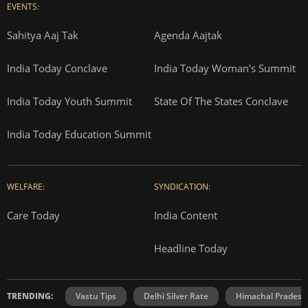
EVENTS:
Sahitya Aaj Tak
Agenda Aajtak
India Today Conclave
India Today Woman's Summit
India Today Youth Summit
State Of The States Conclave
India Today Education Summit
WELFARE:
SYNDICATION:
Care Today
India Content
Headline Today
TRENDING:
Vastu Tips
Delhi Silver Rate
Himachal Prades