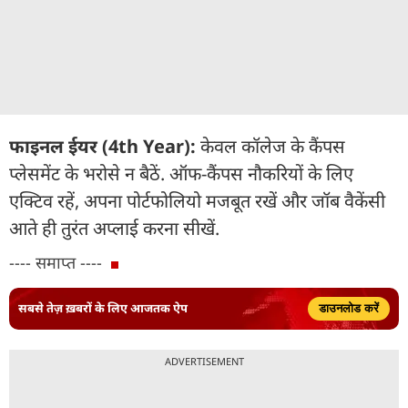
फाइनल ईयर (4th Year):
केवल कॉलेज के कैंपस
प्लेसमेंट के भरोसे न बैठें. ऑफ-कैंपस नौकरियों के लिए
एक्टिव रहें, अपना पोर्टफोलियो मजबूत रखें और जॉब वैकेंसी
आते ही तुरंत अप्लाई करना सीखें.
---- समाप्त ----
सबसे तेज़ ख़बरों के लिए आजतक ऐप
डाउनलोड करें
ADVERTISEMENT