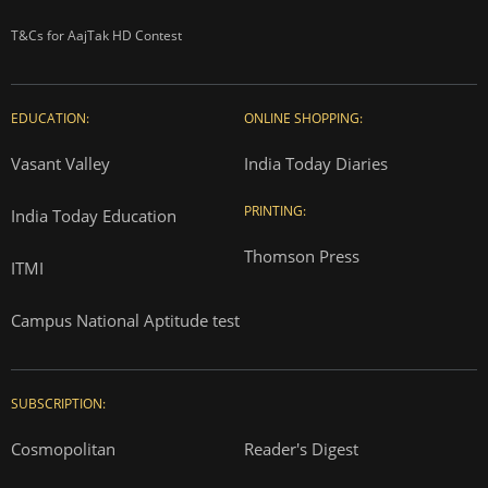
T&Cs for AajTak HD Contest
EDUCATION:
ONLINE SHOPPING:
Vasant Valley
India Today Diaries
PRINTING:
India Today Education
Thomson Press
ITMI
Campus National Aptitude test
SUBSCRIPTION:
Cosmopolitan
Reader's Digest