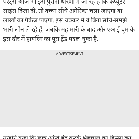
पेरेंट्स आज भी इस पुरानी धारणा में जी रहे हैं कि कंप्यूटर
साइंस दिला दी, तो बच्चा सीधे अमेरिका चला जाएगा या
लाखों का पैकेज पाएगा. इस चक्कर में वे बिना सोचे-समझे
भारी लोन ले रहे हैं, जबकि महामारी के बाद और एआई बूम के
इस दौर में हायरिंग का पूरा ट्रेंड बदल चुका है.
ADVERTISEMENT
उन्होंने कहा कि छात्र आंखें बंद करके भेड़चाल का हिस्सा बन