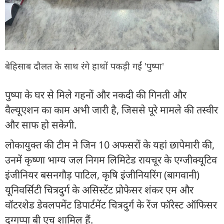
बेहिसाब दौलत के साथ रंगे हाथों पकड़ी गईं 'पुष्पा'
पुष्पा के घर से मिले गहनों और नकदी की गिनती और
वैल्यूएशन का काम अभी जारी है, जिससे पूरे मामले की तस्वीर
और साफ हो सकेगी.
लोकायुक्त की टीम ने जिन 10 अफसरों के यहां छापेमारी की,
उनमें कृष्णा भाग्य जल निगम लिमिटेड रायचूर के एग्जीक्यूटिव
इंजीनियर बसनगौड़ पाटिल, कृषि इंजीनियरिंग (बागवानी)
यूनिवर्सिटी चित्रदुर्ग के असिस्टेंट प्रोफेसर शंकर एम और
वॉटरशेड डेवलपमेंट डिपार्टमेंट चित्रदुर्ग के रेंज फॉरेस्ट ऑफिसर
दुग्गप्पा बी एच शामिल हैं.