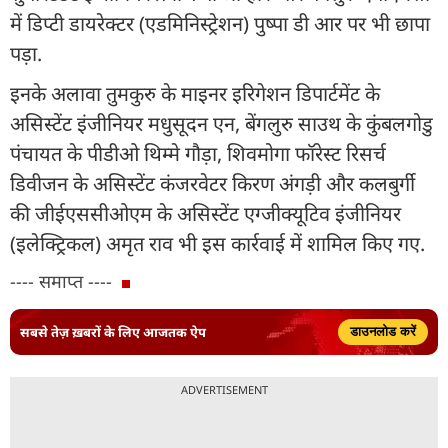
में डिप्टी डायरेक्टर (एडमिनिस्ट्रेशन) पुष्पा डी आर पर भी छापा
पड़ा.
इनके अलावा तुमकुरु के माइनर इरिगेशन डिपार्टमेंट के
असिस्टेंट इंजीनियर मधुसूदन एन, बेंगलुरु साउथ के कुंबलगोडु
पंचायत के पीडीओ थिम्मे गौड़ा, शिवमोगा फॉरेस्ट रिसर्च
डिवीजन के असिस्टेंट कंजरवेटर किरण अंगड़ी और कलबुर्गी
की जीईएससीओएम के असिस्टेंट एग्जीक्यूटिव इंजीनियर
(इलेक्ट्रिकल) अमृत राव भी इस कार्रवाई में शामिल किए गए.
---- समाप्त ----
सबसे तेज़ ख़बरों के लिए आजतक ऐप
डाउनलोड करें
ADVERTISEMENT