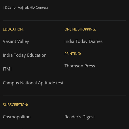
T&Cs for AajTak HD Contest
EDUCATION:
ONLINE SHOPPING:
Vasant Valley
India Today Diaries
PRINTING:
India Today Education
Thomson Press
ITMI
Campus National Aptitude test
SUBSCRIPTION:
Cosmopolitan
Reader's Digest