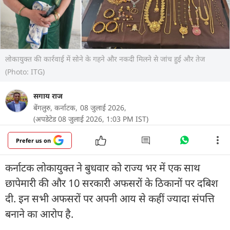
लोकायुक्त की कार्रवाई में सोने के गहने और नकदी मिलने से जांच हुई और तेज
(Photo: ITG)
सगाय राज
बेंगलुरु, कर्नाटक,
08 जुलाई 2026,
(अपडेटेड 08 जुलाई 2026, 1:03 PM IST)
Prefer us on
कर्नाटक लोकायुक्त ने बुधवार को राज्य भर में एक साथ
छापेमारी की और 10 सरकारी अफसरों के ठिकानों पर दबिश
दी. इन सभी अफसरों पर अपनी आय से कहीं ज्यादा संपत्ति
बनाने का आरोप है.