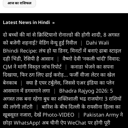
आज का राशिफल
Latest News in Hindi
»
दो बच्चों की मां से क्रिस्ट‍ियानो रोनाल्डो की होगी शादी, 8 अगस्त
को बजेगी शहनाई? वेडिंग वेन्यू हुई र‍िवील
|
Dahi Wali
Bhindi Recipe: लंच हो या डिनर, मिनटों में बनाएं ढाबा स्टाइल
दही भिंडी, रेसिपी है आसान
|
वैष्णो देवी ‘नकली चांदी’ विवाद:
CJM ने मांगी विस्तृत जांच रिपोर्ट
|
कनाडा भेजने का सपना
दिखाया, फिर ठग लिए ढाई करोड़... फर्जी वीजा लेटर का खेल
बेनकाब
|
क्या है एयर टर्बुलेंस, जिससे एअर इंडिया का प्लेन
आसमान में डगमगाने लगा
|
Bhadra Rajyog 2026: 5
अगस्त तक बना रहेगा बुध का शक्तिशाली भद्र राजयोग! 3 राशियों
की लगेगी लॉटरी
|
बारिश के बीच दिल्ली के रायसीना हिल्स का
खूबसूरत नजारा, देखें Photo-VIDEO
|
Pakistan Army ने
छोड़ा WhatsApp! अब चीनी ऐप WeChat पर होगी पूरी