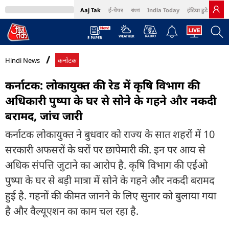
Aaj Tak
ई-पेपर
বাংলা
India Today
इंडिया टुडे हिंदी
MumbaiTak
BT Bazaar
Cosmopolitan
Harper's Bazaar
Northeast
Bri
Hindi News
कर्नाटक
कर्नाटक: लोकायुक्त की रेड में कृषि विभाग की
अधिकारी पुष्पा के घर से सोने के गहने और नकदी
बरामद, जांच जारी
कर्नाटक लोकायुक्त ने बुधवार को राज्य के सात शहरों में 10
सरकारी अफसरों के घरों पर छापेमारी की. इन पर आय से
अधिक संपत्ति जुटाने का आरोप है. कृषि विभाग की एईओ
पुष्पा के घर से बड़ी मात्रा में सोने के गहने और नकदी बरामद
हुई है. गहनों की कीमत जानने के लिए सुनार को बुलाया गया
है और वैल्यूएशन का काम चल रहा है.