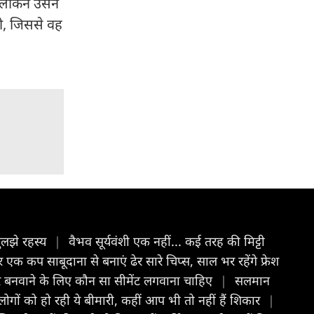
 लेकिन उसने
गी, जिससे वह
ुलझे रहस्य
|
वैभव सूर्यवंशी एक नहीं... कई तरह की मिट्टी
कप साबूदाना से बनाएं ढेर सारे चिप्स, साल भर रहेंगे फ्रेश
 बनवाने के लिए कौन सा सीमेंट लगवाना चाहिए
|
सलमान
लोगों को हो रही ये बीमारी, कहीं आप भी तो नहीं हैं शिकार
|