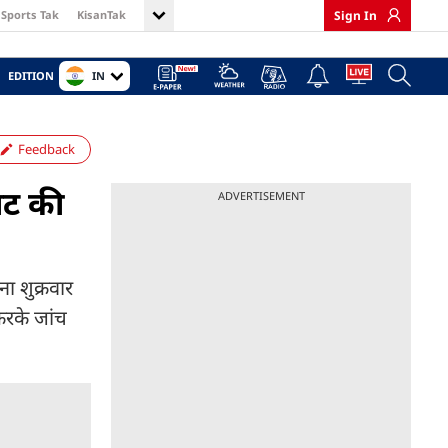
Sports Tak
KisanTak
Sign In
IN
EDITION
Feedback
पाट की
ADVERTISEMENT
ा शुक्रवार
करके जांच