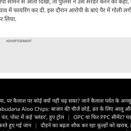
ोपी सामने से आता दिखा, तो पुलिस ने उसे सरेंडर करने को कहा,
व में फायरिंग कर दी. इस दौरान आरोपी के बाएं पैर में गोली ल
कर लिया.
ADVERTISEMENT
 पर कैलाश पर कोई क्यों नहीं चढ़ सका? जानें कैलाश पर्वत के अनस
budana Aloo Chips: बाजार की चीजें छोड़ें, व्रत के लिए आलू और एक 
 पोस्ट में कई 'ब्लंडर', हुए ट्रोल
|
OPC या फिर PPC सीमेंट? घर
 करते हुए गई जान
|
दौड़ने का बढ़ता शौक कर रहा कूल्हों को खराब, 