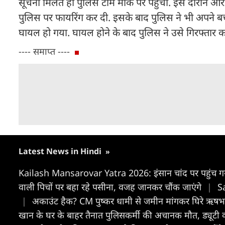
सूचना मिलते ही पुलिस टीम मौके पर पहुंची. इस दौरान आर
पुलिस पर फायरिंग कर दी. इसके बाद पुलिस ने भी अपने बचा
घायल हो गया. घायल होने के बाद पुलिस ने उसे गिरफ्तार 
---- समाप्त ----
Latest News in Hindi
»
Kailash Mansarovar Yatra 2026: इंसान चांद पर पहुंच गया,
वाली पिचों पर बहा रहे पसीना, वजह जानकर चौंक जाएंगे
|
Sa
|
अकाउंट हैक? CM पुष्कर धामी से जमीन मांगकर घिरे ऋषभ पंत,
खान के घर के बाहर तैनात पुलिसकर्मी की अचानक मौत, ड्यूटी