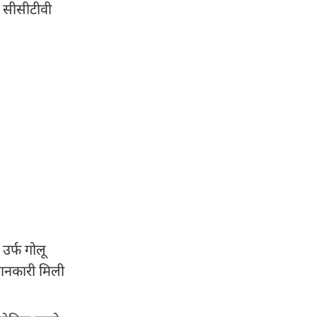
े सीसीटीवी
उर्फ गोलू
जानकारी मिली