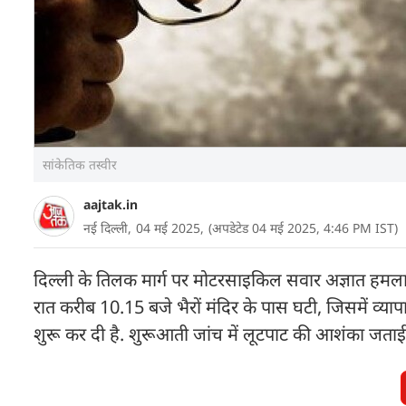
सांकेतिक तस्वीर
aajtak.in
नई दिल्ली,
04 मई 2025,
(अपडेटेड 04 मई 2025, 4:46 PM IST)
दिल्ली के तिलक मार्ग पर मोटरसाइकिल सवार अज्ञात हमलावर
रात करीब 10.15 बजे भैरों मंदिर के पास घटी, जिसमें व्याप
शुरू कर दी है. शुरूआती जांच में लूटपाट की आशंका जताई 