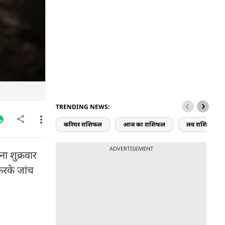
TRENDING NEWS:
करियर राशिफल
आज का राशिफल
लव राशिफल
ADVERTISEMENT
ा शुक्रवार
करके जांच