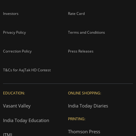
Investors
Rate Card
Privacy Policy
Terms and Conditions
Correction Policy
Press Releases
T&Cs for AajTak HD Contest
EDUCATION:
ONLINE SHOPPING:
Vasant Valley
India Today Diaries
PRINTING:
India Today Education
Thomson Press
ITMI