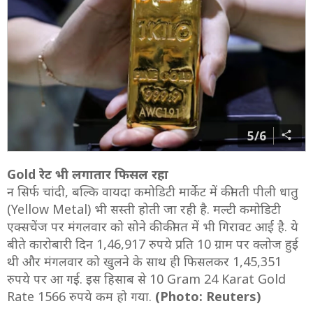
5/6
Gold रेट भी लगातार फिसल रहा
न सिर्फ चांदी, बल्कि वायदा कमोडिटी मार्केट में कीमती पीली धातु
(Yellow Metal) भी सस्ती होती जा रही है. मल्टी कमोडिटी
एक्सचेंज पर मंगलवार को सोने की कीमत में भी गिरावट आई है. ये
बीते कारोबारी दिन 1,46,917 रुपये प्रति 10 ग्राम पर क्लोज हुई
थी और मंगलवार को खुलने के साथ ही फिसलकर 1,45,351
रुपये पर आ गई. इस हिसाब से 10 Gram 24 Karat Gold
Rate 1566 रुपये कम हो गया.
(Photo: Reuters)