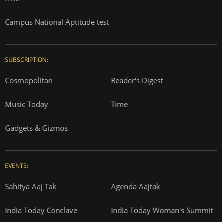
Campus National Aptitude test
SUBSCRIPTION:
Cosmopolitan
Reader's Digest
Music Today
Time
Gadgets & Gizmos
EVENTS:
Sahitya Aaj Tak
Agenda Aajtak
India Today Conclave
India Today Woman's Summit