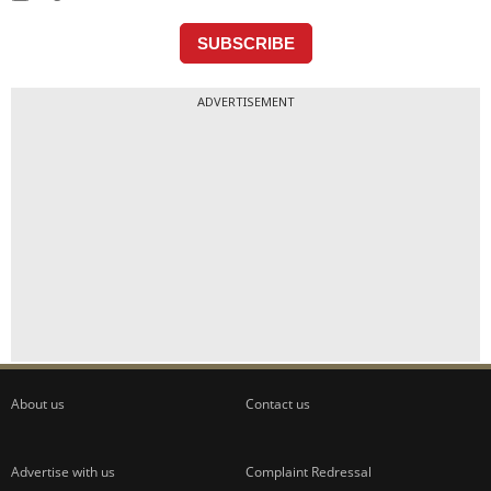
ADVERTISEMENT
About us
Contact us
Advertise with us
Complaint Redressal