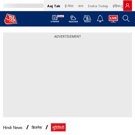
Aaj Tak
ई-पेपर
বাংলা
India Today
इंडिया टुडे हिंदी
ADVERTISEMENT
Hindi News
बिजनेस
यूटिलिटी