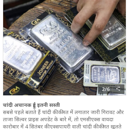
2/6
चांदी अचानक हुई इतनी सस्ती
सबसे पहले बताते हैं चांदी की कीमत में लगातार जारी गिरावट और
ताजा सिल्वर प्राइस अपडेट के बारे में, तो एमसीएक्स वायदा
कारोबार में 4 सितंबर की एक्सपायरी वाली चांदी की कीमत खुलते