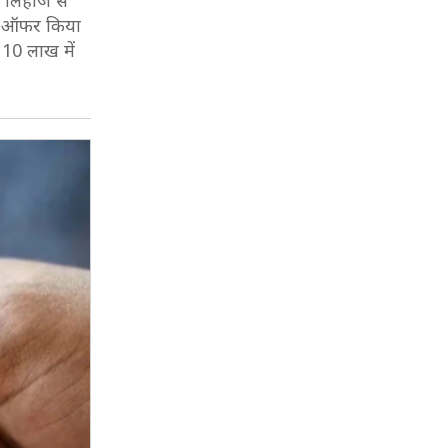
स लिहाज से
 भी ऑफर किया
10 लाख में