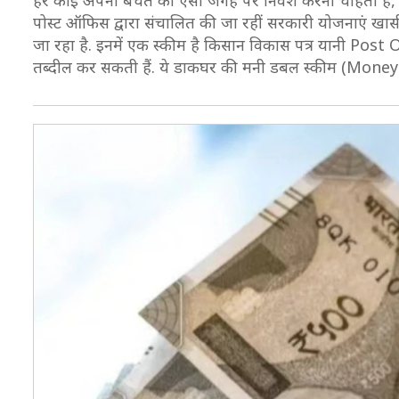
हर कोई अपनी बचत को ऐसी जगह पर निवेश करना चाहता है, जहा
पोस्ट ऑफिस द्वारा संचालित की जा रहीं सरकारी योजनाएं खासी
जा रहा है. इनमें एक स्कीम है किसान विकास पत्र यानी Po
तब्दील कर सकती हैं. ये डाकघर की मनी डबल स्कीम (Mone