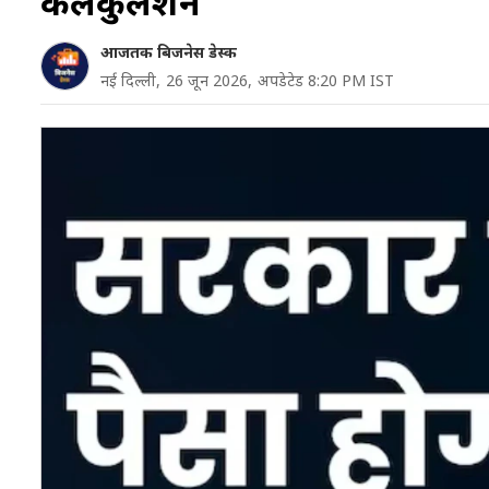
कैलकुलेशन
आजतक बिजनेस डेस्क
नई दिल्ली,
26 जून 2026,
अपडेटेड 8:20 PM IST