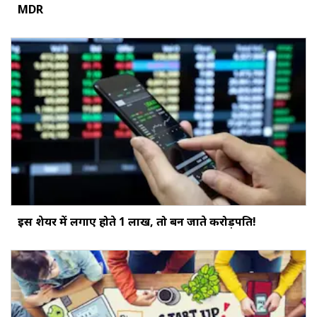
MDR
इस शेयर में लगाए होते ₹1 लाख, तो बन जाते करोड़पति!