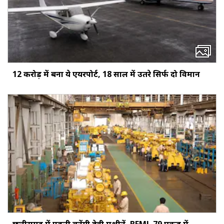
12 करोड़ में बना ये एयरपोर्ट, 18 साल में उतरे सिर्फ दो विमान
छत्तीसगढ़ में पहली बनेंगी हेवी मशीनें, BEML 79 एकड़ में