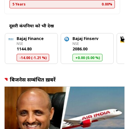
5 Years
0.00%
दूसरी कंपनियों को भी देखें
Bajaj Finance
Bajaj Finserv
NSE
NSE
₹1144.80
₹2086.00
-14.00 (-1.21 %)
+0.00 (0.00 %)
बिजनेस सम्बंधित ख़बरें