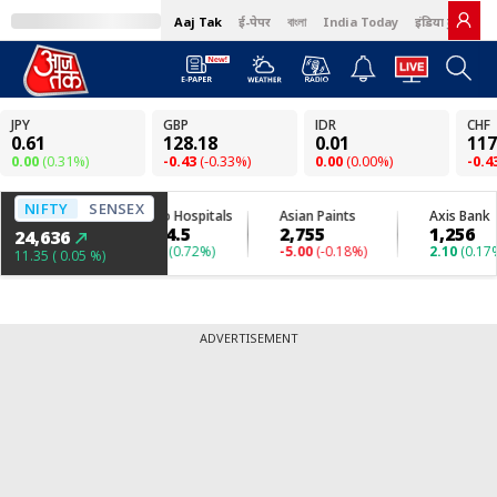
Aaj Tak
ई-पेपर
বাংলা
India Today
इंडिया टुडे हिंदी
ADVERTISEMENT