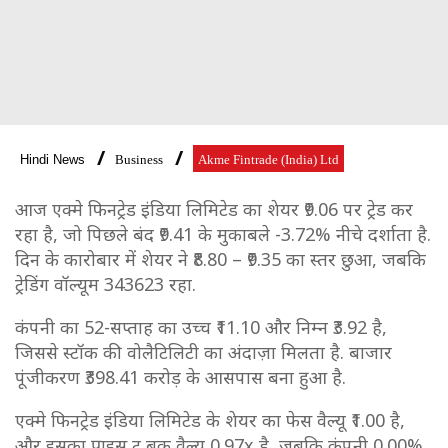
Hindi News
Business
Akme Fintrade (India) Ltd
आज एक्मे फिनट्रेड इंडिया लिमिटेड का शेयर ₹9.06 पर ट्रेड कर
रहा है, जो पिछले बंद ₹9.41 के मुकाबले -3.72% नीचे दर्शाता है.
दिन के कारोबार में शेयर ने ₹8.80 – ₹9.35 का स्तर छुआ, जबकि
ट्रेडिंग वॉल्यूम 343623 रहा.
कंपनी का 52-सप्ताह का उच्च ₹11.10 और निम्न ₹3.92 है,
जिससे स्टॉक की वोलैटिलिटी का अंदाज़ा मिलता है. बाजार
पूंजीकरण ₹398.41 करोड़ के आसपास बना हुआ है.
एक्मे फिनट्रेड इंडिया लिमिटेड के शेयर का फेस वैल्यू ₹1.00 है,
और इसका प्राइस टू बुक वैल्यू 0.97x है, जबकि कंपनी 0.00%