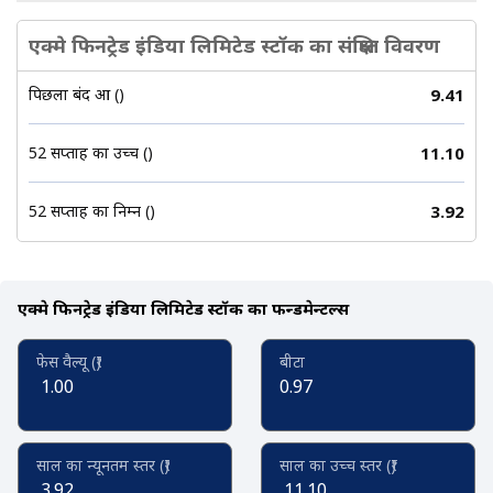
एक्मे फिनट्रेड इंडिया लिमिटेड स्टॉक का संक्षिप्त विवरण
पिछला बंद हुआ (₹)
9.41
52 सप्ताह का उच्च (₹)
11.10
52 सप्ताह का निम्न (₹)
3.92
एक्मे फिनट्रेड इंडिया लिमिटेड स्टॉक का फन्डमेन्टल्स
फेस वैल्यू (₹)
बीटा
1.00
0.97
साल का न्यूनतम स्तर (₹)
साल का उच्च स्तर (₹)
3.92
11.10