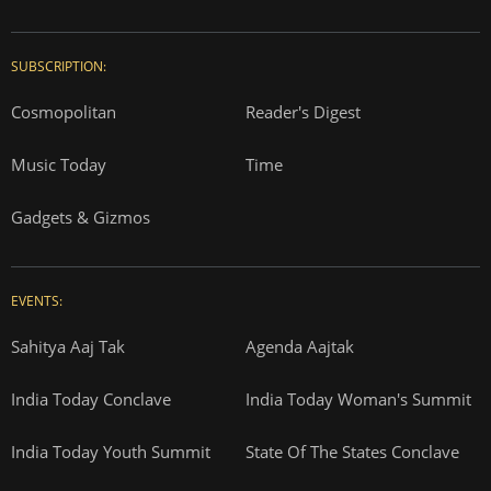
SUBSCRIPTION:
Cosmopolitan
Reader's Digest
Music Today
Time
Gadgets & Gizmos
EVENTS:
Sahitya Aaj Tak
Agenda Aajtak
India Today Conclave
India Today Woman's Summit
India Today Youth Summit
State Of The States Conclave