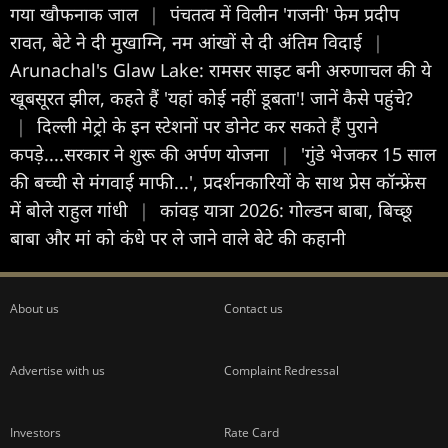
गया खौफनाक जाल
|
पंचतत्व में विलीन 'गजनी' फेम प्रदीप
रावत, बेटे ने दी मुखाग्नि, नम आंखों से दी अंतिम विदाई
|
Arunachal's Glaw Lake: रामसर साइट बनी अरुणाचल की ये
खूबसूरत झील, कहते हैं 'यहां कोई नहीं डूबता'! जानें कैसे पहुंचे?
|
दिल्ली मेट्रो के इन स्टेशनों पर डोनेट कर सकते हैं पुराने
कपड़े....सरकार ने शुरू की अर्पण योजना
|
'गुंडे भेजकर 15 साल
की बच्ची से मंगवाई माफी...', प्रदर्शनकारियों के साथ प्रेस कॉन्फ्रेंस
में बोले राहुल गांधी
|
कांवड़ यात्रा 2026: गोल्डन बाबा, बिच्छू
बाबा और मां को कंधे पर ले जाने वाले बेटे की कहानी
About us
Contact us
Advertise with us
Complaint Redressal
Investors
Rate Card