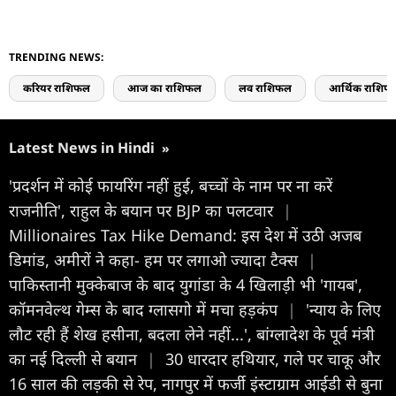
TRENDING NEWS:
करियर राशिफल
आज का राशिफल
लव राशिफल
आर्थिक राशिफ
Latest News in Hindi
»
'प्रदर्शन में कोई फायरिंग नहीं हुई, बच्चों के नाम पर ना करें
राजनीति', राहुल के बयान पर BJP का पलटवार
|
Millionaires Tax Hike Demand: इस देश में उठी अजब
डिमांड, अमीरों ने कहा- हम पर लगाओ ज्यादा टैक्स
|
पाकिस्तानी मुक्केबाज के बाद युगांडा के 4 खिलाड़ी भी 'गायब',
कॉमनवेल्थ गेम्स के बाद ग्लासगो में मचा हड़कंप
|
'न्याय के लिए
लौट रही हैं शेख हसीना, बदला लेने नहीं...', बांग्लादेश के पूर्व मंत्री
का नई दिल्ली से बयान
|
30 धारदार हथियार, गले पर चाकू और
16 साल की लड़की से रेप, नागपुर में फर्जी इंस्टाग्राम आईडी से बुना