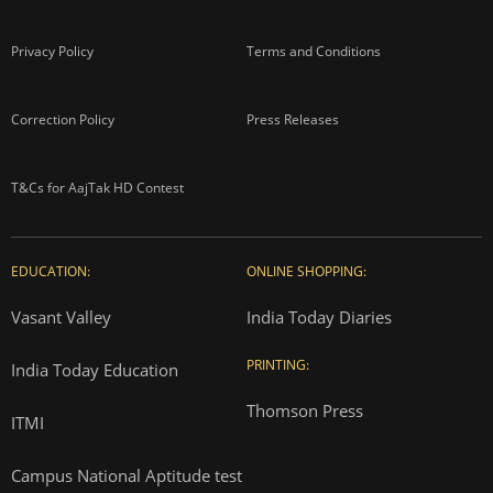
Privacy Policy
Terms and Conditions
Correction Policy
Press Releases
T&Cs for AajTak HD Contest
EDUCATION:
ONLINE SHOPPING:
Vasant Valley
India Today Diaries
PRINTING:
India Today Education
Thomson Press
ITMI
Campus National Aptitude test