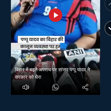
बिहार में बढ़ते अपराध पर सांसद पप्पू यादव ने
सरकार को घेरा