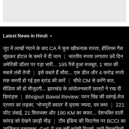
Latest News in Hindi
»
जुए में लाखों गंवाने के बाद CA ने चुना खौफनाक रास्ता, हीलियम गैस
सूंघकर होटल के कमरे में दी जान
|
भारतीय रुपया लगातार 9वें दिन
अमेरिकी डॉलर पर पड़ा भारी... 165 पैसे हुआ मजबूत, 1 साल की
सबसे लंबी तेजी
|
इसे कहते हैं सौदा... एक डील और 4 करोड़ रुपये
तक सस्ती हो गई इस ब्रांड की कारें
|
सीधे CM से करेंगे बात,
मीडिया की हो मौजूदगी... झारखंड के आंदोलनकारी छात्रों ने रख दी
डिमांड्स
|
Bhojpuri Bawal Review: पवन सिंह की दबंगई-तेज
प्रताप का तड़का, ‘भोजपुरी बवाल’ में ड्रामा ज्यादा, दम कम!
|
221
फीट लंबाई, 21 शिवभक्त और 190 KM का सफर... देशभक्ति वाली
कांवड़ को देखने उमड़ी भीड़
|
टीम इंडिया की फिटनेस पर BCCI का