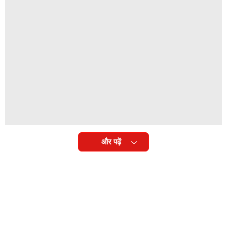
और पढ़ें