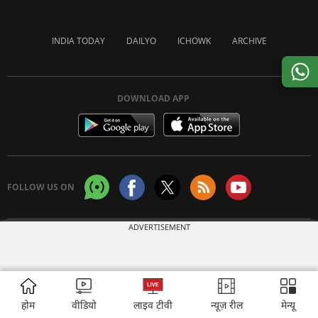
INDIA TODAY
DAILYO
ICHOWK
ARCHIVE
DOWNLOAD APP
FOLLOW US ON
ADVERTISEMENT
Copyright © 2026 Living Media India Limited. For reprint rights:
Syndications
Today
होम
वीडियो
लाइव टीवी
न्यूज़ रील
मेन्यू