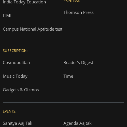
PRINTING:
India Today Education
Thomson Press
ITMI
Campus National Aptitude test
SUBSCRIPTION:
Cosmopolitan
Reader's Digest
Music Today
Time
Gadgets & Gizmos
EVENTS:
Sahitya Aaj Tak
Agenda Aajtak