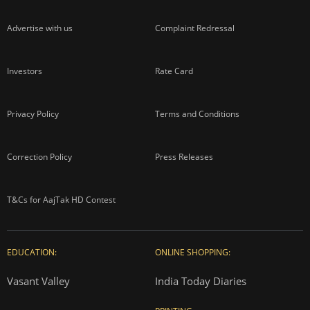
Advertise with us
Complaint Redressal
Investors
Rate Card
Privacy Policy
Terms and Conditions
Correction Policy
Press Releases
T&Cs for AajTak HD Contest
EDUCATION:
ONLINE SHOPPING:
Vasant Valley
India Today Diaries