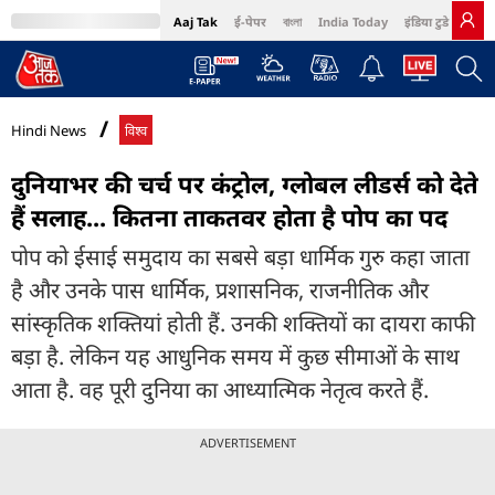
Aaj Tak
ई-पेपर
বাংলা
India Today
इंडिया टुडे हिंदी
MumbaiTak
BT Bazaar
Cosmopolitan
Harper's Bazaar
Northeast
Bri
Hindi News
विश्व
दुनियाभर की चर्च पर कंट्रोल, ग्लोबल लीडर्स को देते
हैं सलाह... कितना ताकतवर होता है पोप का पद
पोप को ईसाई समुदाय का सबसे बड़ा धार्मिक गुरु कहा जाता
है और उनके पास धार्मिक, प्रशासनिक, राजनीतिक और
सांस्कृतिक शक्तियां होती हैं. उनकी शक्तियों का दायरा काफी
बड़ा है. लेकिन यह आधुनिक समय में कुछ सीमाओं के साथ
आता है. वह पूरी दुनिया का आध्यात्मिक नेतृत्व करते हैं.
ADVERTISEMENT