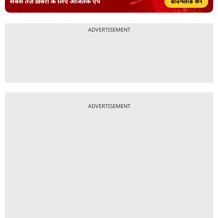
सबसे तेज़ ख़बरों के लिए आजतक ऐप
डाउनलोड करें
ADVERTISEMENT
ADVERTISEMENT