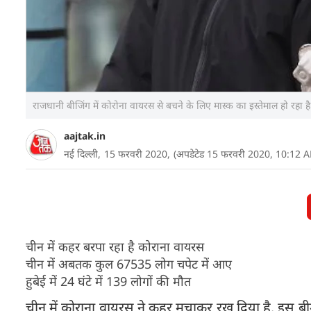
राजधानी बीजिंग में कोरोना वायरस से बचने के लिए मास्क का इस्तेमाल हो रहा 
aajtak.in
नई दिल्ली,
15 फरवरी 2020,
(अपडेटेड 15 फरवरी 2020, 10:12 
चीन में कहर बरपा रहा है कोराना वायरस
चीन में अबतक कुल 67535 लोग चपेट में आए
हुबेई में 24 घंटे में 139 लोगों की मौत
चीन में कोराना वायरस ने कहर मचाकर रख दिया है. इस बीमार