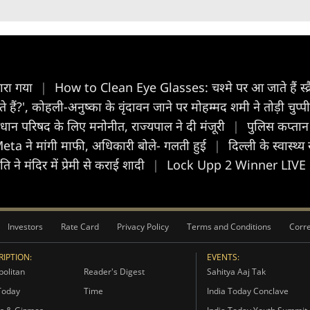
ारा गया
|
How to Clean Eye Glasses: चश्मे पर आ जाते हैं स्क्
हैं?', कोहली-अनुष्का के वृंदावन जाने पर मोहम्मद शमी ने तोड़ी चुप्प
विधान परिषद के लिए मनोनीत, राज्यपाल ने दी मंजूरी
|
पुलिस कप्तान
eta ने मांगी माफी, अधिकारी बोले- गलती हुई
|
दिल्ली के स्वास्थ
ि ने मंदिर में प्रेमी से कराई शादी
|
Lock Upp 2 Winner LIVE Upda
Investors
Rate Card
Privacy Policy
Terms and Conditions
Corre
IPTION:
EVENTS:
olitan
Reader's Digest
Sahitya Aaj Tak
Today
Time
India Today Conclave