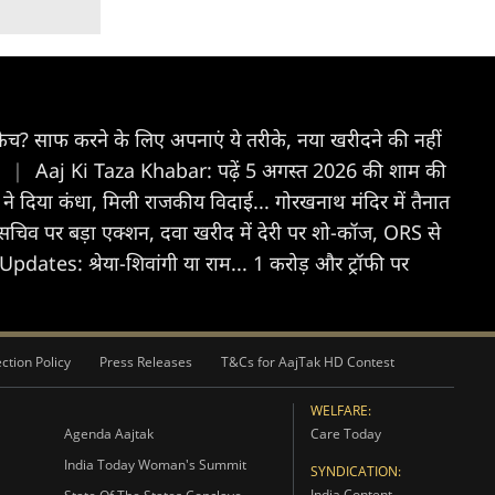
रैच? साफ करने के लिए अपनाएं ये तरीके, नया खरीदने की नहीं
ी
|
Aaj Ki Taza Khabar: पढ़ें 5 अगस्त 2026 की शाम की
 ने दिया कंधा, मिली राजकीय विदाई... गोरखनाथ मंदिर में तैनात
्य सचिव पर बड़ा एक्शन, दवा खरीद में देरी पर शो-कॉज, ORS से
tes: श्रेया-शिवांगी या राम... 1 करोड़ और ट्रॉफी पर
ction Policy
Press Releases
T&Cs for AajTak HD Contest
WELFARE:
Agenda Aajtak
Care Today
India Today Woman's Summit
SYNDICATION:
India Content