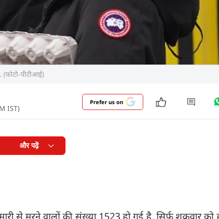
है. (फोटो-पीटीआई)
Prefer us on
AM IST)
और पढ़ें
ी से मरने वालों की संख्या 1523 हो गई है. सिर्फ शुक्रवार को 