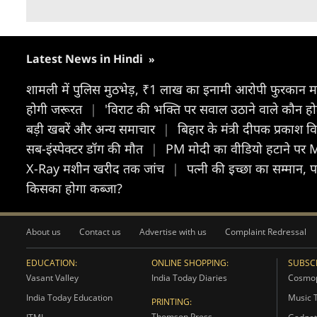
Latest News in Hindi
»
शामली में पुलिस मुठभेड़, ₹1 लाख का इनामी आरोपी फुरकान म
होगी जरूरत
|
'विराट की भक्ति पर सवाल उठाने वाले कौन होते 
बड़ी खबरें और अन्य समाचार
|
बिहार के मंत्री दीपक प्रकाश 
सब-इंस्पेक्टर डॉग की मौत
|
PM मोदी का वीडियो हटाने पर M
X-Ray मशीन खरीद तक जांच
|
पत्नी की इच्छा का सम्मान, पत
किसका होगा कब्जा?
About us
Contact us
Advertise with us
Complaint Redressal
EDUCATION:
ONLINE SHOPPING:
SUBSCR
Vasant Valley
India Today Diaries
Cosmop
India Today Education
Music 
PRINTING:
Thomson Press