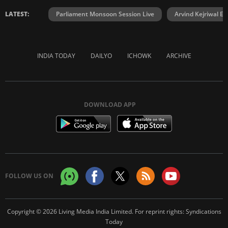
LATEST:
Parliament Monsoon Session Live
Arvind Kejriwal E2
INDIA TODAY
DAILYO
ICHOWK
ARCHIVE
DOWNLOAD APP
FOLLOW US ON
Copyright © 2026 Living Media India Limited. For reprint rights:
Syndications
Today