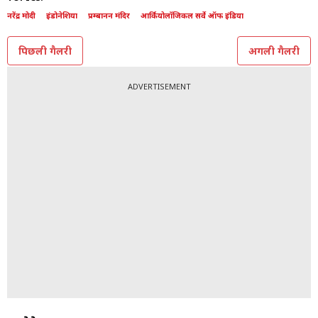
नरेंद्र मोदी
इंडोनेशिया
प्रम्बानन मंदिर
आर्कियोलॉजिकल सर्वे ऑफ इंडिया
पिछली गैलरी
अगली गैलरी
ADVERTISEMENT