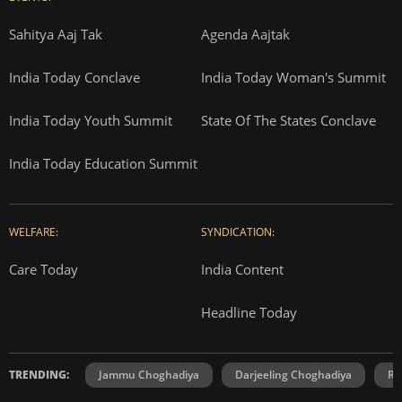
Sahitya Aaj Tak
Agenda Aajtak
India Today Conclave
India Today Woman's Summit
India Today Youth Summit
State Of The States Conclave
India Today Education Summit
WELFARE:
SYNDICATION:
Care Today
India Content
Headline Today
TRENDING:
Jammu Choghadiya
Darjeeling Choghadiya
Ra