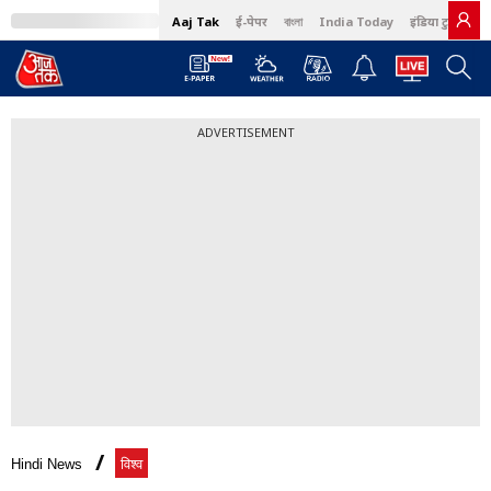
Aaj Tak
ई-पेपर
বাংলা
India Today
इंडिया टुडे हिंदी
ADVERTISEMENT
Hindi News
विश्व