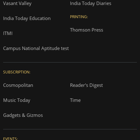
Vasant Valley
India Today Diaries
PRINTING:
India Today Education
Thomson Press
ITMI
Campus National Aptitude test
SUBSCRIPTION:
Cosmopolitan
Reader's Digest
Music Today
Time
Gadgets & Gizmos
EVENTS: