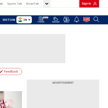
ak
Sports Tak
KisanTak
Sign In
IN
EDITION
Feedback
ADVERTISEMENT