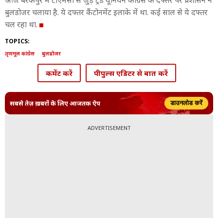
आज बैरकपुर में टीएमसी से जुड़े ट्रेड यूनियन कांग्रेस के दफ्तर पर प्रशासन ने
बुलडोजर चलाया है. ये दफ्तर कैंटोनमेंट इलाके में था. कई साल से ये दफ्तर
चल रहा था.
TOPICS:
तृणमूल कांग्रेस
बुलडोजर
कमेंट करें
पीपुल्स एडिटर से बात करें
सबसे तेज़ ख़बरों के लिए आजतक ऐप
डाउनलोड करें
ADVERTISEMENT