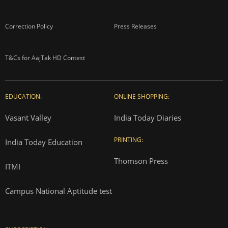
Correction Policy
Press Releases
T&Cs for AajTak HD Contest
EDUCATION:
ONLINE SHOPPING:
Vasant Valley
India Today Diaries
PRINTING:
India Today Education
Thomson Press
ITMI
Campus National Aptitude test