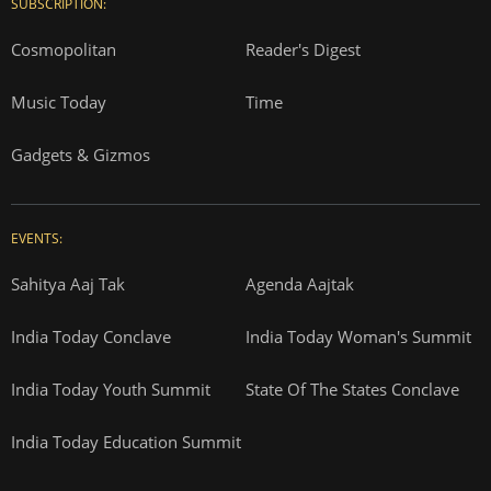
SUBSCRIPTION:
Cosmopolitan
Reader's Digest
Music Today
Time
Gadgets & Gizmos
EVENTS:
Sahitya Aaj Tak
Agenda Aajtak
India Today Conclave
India Today Woman's Summit
India Today Youth Summit
State Of The States Conclave
India Today Education Summit