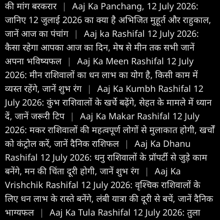
की मांग बरकरार
|
Aaj Ka Panchang, 12 July 2026:
जानिए 12 जुलाई 2026 का क्या है अभिजित मुहूर्त और राहुकाल,
जानें आज का पंचांग
|
Aaj ka Rashifal 12 July 2026:
कैसा रहेगा आपका आज का द‍िन, मेष से मीन तक सभी जानें
अपना भविष्यफल
|
Aaj Ka Meen Rashifal 12 July
2026: मीन राशिवालों का धन लाभ का योग है, किसी काम में
व्यस्त रहेंगे, जानें शुभ रंग
|
Aaj Ka Kumbh Rashifal 12
July 2026: कुंभ राशिवालों के खर्चे बढ़ेंगे, सेहत के मामले में ध्यान
दें, जानें जरूरी टिप
|
Aaj Ka Makar Rashifal 12 July
2026: मकर राशिवालों की महत्वपूर्ण लोगों से मुलाकात होगी, खर्चों
को कंट्रोल करें, जानें दैनिक राशिफल
|
Aaj Ka Dhanu
Rashifal 12 July 2026: धनु राशिवालों के प्रॉपर्टी से जुड़े काम
बनेंगे, मन की चिंता दूरी होगी, जानें शुभ रंग
|
Aaj Ka
Vrishchik Rashifal 12 July 2026: वृश्चिक राशिवालों के
लिए धन लाभ के रास्ते बनेंगे, लंबी यात्रा की दूरी से बचें, जानें दैनिक
भाग्यफल
|
Aaj Ka Tula Rashifal 12 July 2026: तुला