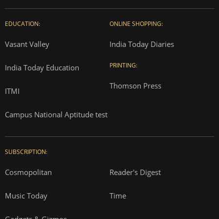
EDUCATION:
ONLINE SHOPPING:
Vasant Valley
India Today Diaries
PRINTING:
India Today Education
Thomson Press
ITMI
Campus National Aptitude test
SUBSCRIPTION:
Cosmopolitan
Reader's Digest
Music Today
Time
Gadgets & Gizmos