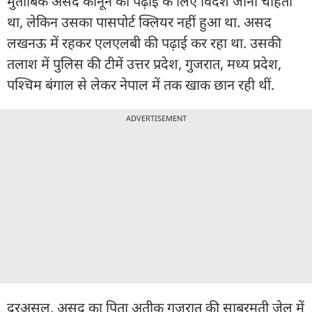
मुताबिक असद कानून की पढ़ाई के लिए विदेश जाना चाहता
था, लेकिन उसका पासपोर्ट क्लियर नहीं हुआ था. असद
लखनऊ में रहकर एलएलबी की पढ़ाई कर रहा था. उसकी
तलाश में पुलिस की टीमें उत्तर प्रदेश, गुजरात, मध्य प्रदेश,
पश्चिम बंगाल से लेकर नेपाल में तक खाक छान रही थीं.
ADVERTISEMENT
दरअसल, असद का पिता अतीक गुजरात की साबरमती जेल में