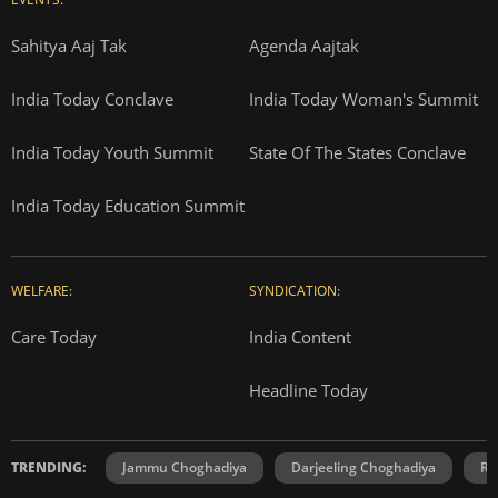
Sahitya Aaj Tak
Agenda Aajtak
India Today Conclave
India Today Woman's Summit
India Today Youth Summit
State Of The States Conclave
India Today Education Summit
WELFARE:
SYNDICATION:
Care Today
India Content
Headline Today
TRENDING:
Jammu Choghadiya
Darjeeling Choghadiya
Ra