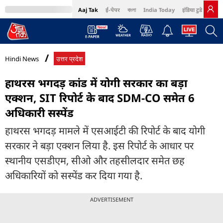
Aaj Tak
ई-पेपर
বাংলা
India Today
इंडिया टुडे हिंदी
MumbaiTak
BT Bazaar
Cosmopolitan
Harper's Bazaar
Northeast
Bri
Hindi News
उत्तर प्रदेश
हाथरस भगदड़ कांड में योगी सरकार का बड़ा
एक्शन, SIT रिपोर्ट के बाद SDM-CO समेत 6
अधिकारी सस्पेंड
हाथरस भगदड़ मामले में एसआईटी की रिपोर्ट के बाद योगी
सरकार ने बड़ा एक्शन लिया है. इस रिपोर्ट के आधार पर
स्थानीय एसडीएम, सीओ और तहसीलदार समेत छह
अधिकारियों को सस्पेंड कर दिया गया है.
ADVERTISEMENT