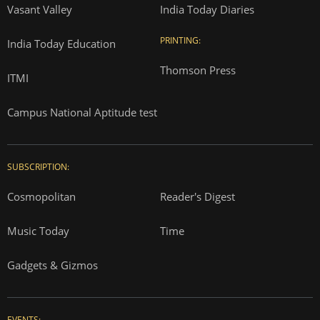
Vasant Valley
India Today Diaries
PRINTING:
India Today Education
Thomson Press
ITMI
Campus National Aptitude test
SUBSCRIPTION:
Cosmopolitan
Reader's Digest
Music Today
Time
Gadgets & Gizmos
EVENTS: