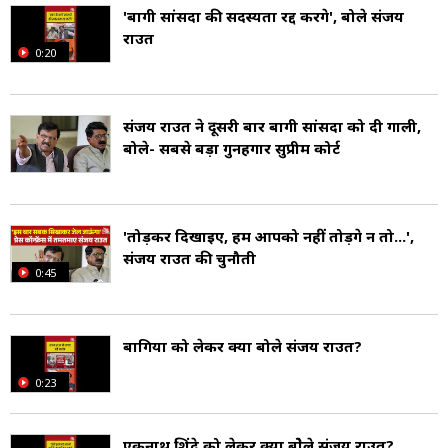
'बागी सांसदों की सदस्यता रद्द करेंगे', बोले संजय
राउत
0:20
संजय राउत ने दूसरी बार बागी सांसदों को दी गाली,
बोले- सबसे बड़ा गुनहगार सुप्रीम कोर्ट
'तोड़कर द‍िखाइए, हम आपको नहीं तोड़ेंगे न तो...',
संजय राउत की चुनौती
0:45
बागियों को लेकर क्या बोले संजय राउत?
0:23
एकनाथ शिंदे को लेकर क्या बोेले संजय राउत?