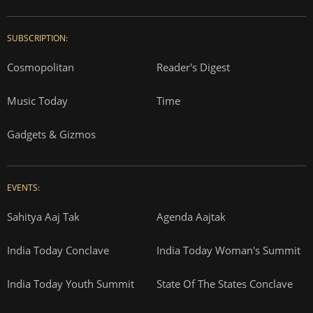
SUBSCRIPTION:
Cosmopolitan
Reader's Digest
Music Today
Time
Gadgets & Gizmos
EVENTS:
Sahitya Aaj Tak
Agenda Aajtak
India Today Conclave
India Today Woman's Summit
India Today Youth Summit
State Of The States Conclave