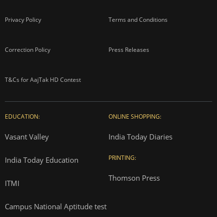
Privacy Policy
Terms and Conditions
Correction Policy
Press Releases
T&Cs for AajTak HD Contest
EDUCATION:
ONLINE SHOPPING:
Vasant Valley
India Today Diaries
PRINTING:
India Today Education
Thomson Press
ITMI
Campus National Aptitude test