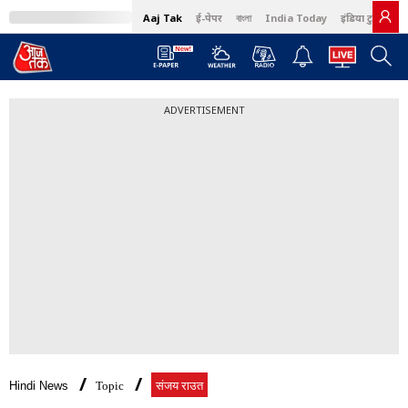
Aaj Tak
ई-पेपर
বাংলা
India Today
इंडिया टुडे हिंदी
ADVERTISEMENT
Hindi News
Topic
संजय राउत