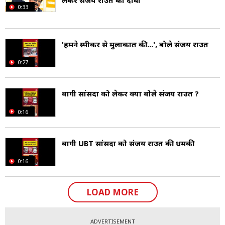
0:33
'हमने स्पीकर से मुलाकात की...', बोले संजय राउत
0:27
बागी सांसदों को लेकर क्या बोले संजय राउत ?
0:16
बागी UBT सांसदों को संजय राउत की धमकी
0:16
LOAD MORE
ADVERTISEMENT