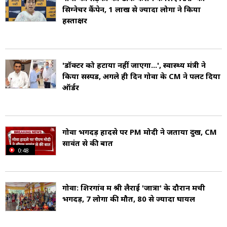
सिग्नेचर कैंपेन, 1 लाख से ज्यादा लोगों ने किया
हस्ताक्षर
'डॉक्टर को हटाया नहीं जाएगा...', स्वास्थ्य मंत्री ने
किया सस्पेंड, अगले ही दिन गोवा के CM ने पलट दिया
ऑर्डर
गोवा भगदड़ हादसे पर PM मोदी ने जताया दुख, CM
सावंत से की बात
0:48
गोवा: शिरगांव में श्री लैराई 'जात्रा' के दौरान मची
भगदड़, 7 लोगों की मौत, 80 से ज्यादा घायल