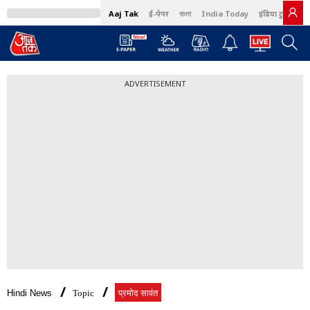
Aaj Tak
ई-पेपर
বাংলা
India Today
इंडिया टुडे हिंदी
ADVERTISEMENT
Hindi News
Topic
प्रमोद सावंत