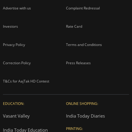
Advertise with us
Complaint Redressal
Investors
Rate Card
Privacy Policy
Terms and Conditions
Correction Policy
Press Releases
T&Cs for AajTak HD Contest
EDUCATION:
ONLINE SHOPPING:
Vasant Valley
India Today Diaries
PRINTING:
India Today Education