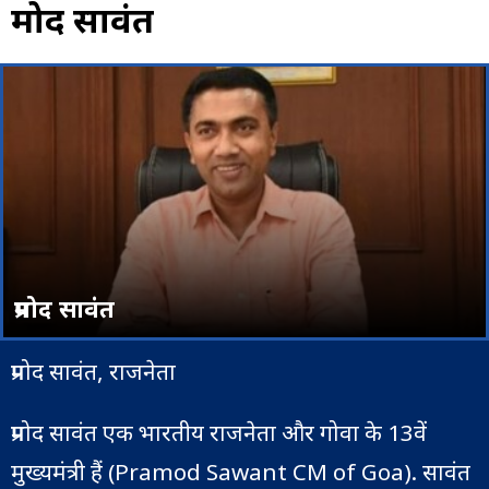
प्रमोद सावंत
प्रमोद सावंत
प्रमोद सावंत, राजनेता
प्रमोद सावंत एक भारतीय राजनेता और गोवा के 13वें
मुख्यमंत्री हैं (Pramod Sawant CM of Goa). सावंत