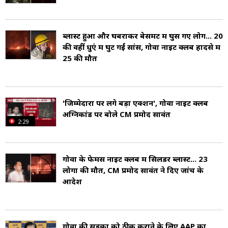
अध्यक्ष हैं.
ब्लास्ट हुआ और घबराकर बेसमेंट में घुस गए लोग... 20
की वहीं धुएं में घुट गईं सांसें, गोवा नाइट क्लब हादसे में
25 की मौत
'जिम्मेदारों पर लेंगे बड़ा एक्शन', गोवा नाइट क्लब
अग्निकांड पर बोले CM प्रमोद सावंत
2:29
गोवा के फेमस नाइट क्लब में सिलेंडर ब्लास्ट... 23
लोगों की मौत, CM प्रमोद सावंत ने दिए जांच के
आदेश
गोवा की सड़कों को ठीक कराने के लिए AAP का