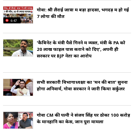
गोवा: श्री लैराई जात्रा में बड़ा हादसा, भगदड़ में हो गई
7 लोगों की मौत
6:47
'कैबिनेट के मंत्री पैसे गिनने में व्यस्त, मंत्री के PA को
20 लाख फाइल पास कराने को दिए', अपनी ही
सरकार पर BJP नेता का आरोप
सभी सरकारी विभागाध्यक्षों का 'मन की बात' सुनना
होगा अनिवार्य, गोवा सरकार ने जारी किया सर्कुलर
गोवा CM की पत्नी ने संजय सिंह पर ठोका ₹100 करोड़
के मानहानि का केस, जानें पूरा मामला