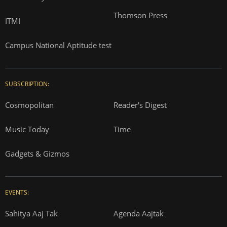
Thomson Press
ITMI
Campus National Aptitude test
SUBSCRIPTION:
Cosmopolitan
Reader's Digest
Music Today
Time
Gadgets & Gizmos
EVENTS:
Sahitya Aaj Tak
Agenda Aajtak