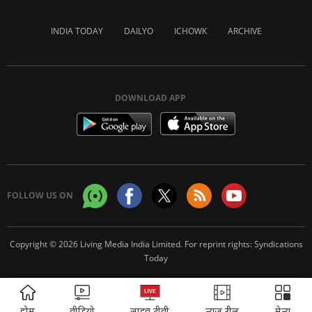
INDIA TODAY
DAILYO
ICHOWK
ARCHIVE
DOWNLOAD APP
FOLLOW US ON
Copyright © 2026 Living Media India Limited. For reprint rights:
Syndications
Today
ADVERTISEMENT
होम
वीडियो
लाइव टीवी
न्यूज़ रील
मेन्यू