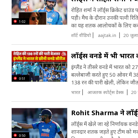
रोहित शर्मा ने लॉर्ड्स क्रिकेट ग्
पड़ी। मैच के दौरान उनकी पत्नी रित
1:02
का यह शतक आलोचकों के लिए कर
शॉर्ट वीडियो
aajtak.in
20 जुल
लॉर्ड्स वनडे में भी भारत
इंग्लैंड ने तीसरे वनडे में भारत को 2
बल्लेबाजी करते हुए 50 ओवर में 3
0:51
138 रन की पारी खेली, लेकिन जीत नह
भारत
आजतक स्पोर्ट्स डेस्क
20 
Rohit Sharma ने लॉर्ड्
लॉर्ड्स में खेले जा रहे निर्णायक वनड
शानदार शतक जड़ते हुए टीम को मज
0:50