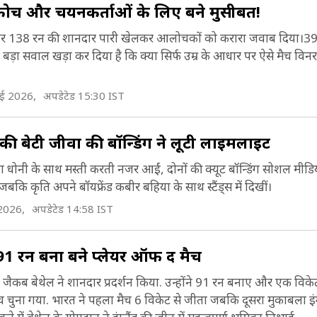
 कोच और चयनकर्ताओं के लिए बने मुसीबत!
र T20I में चौथा स्थान दिया गया है.
्राउंड पर 138 रन की शानदार पारी खेलकर आलोचकों को करारा जवाब दिया।39
े बड़ा सवाल खड़ा कर दिया है कि क्या सिर्फ उम्र के आधार पर ऐसे मैच विन
ाई 2026,
अपडेटेड 15:30 IST
ी की बेटी जीवा की बॉन्डिंग ने लूटी लाइमलाइट
ीवा धोनी के साथ मस्ती करती नजर आईं, दोनों की क्यूट बॉन्डिंग सोशल मीड
े, जबकि कृति अपने बॉयफ्रेंड कबीर बहिया के साथ स्टैंड्स में दिखीं।
2026,
अपडेटेड 14:58 IST
ने 91 रन बना बने प्लेयर ऑफ द मैच
ें जैकब बेथेल ने शानदार प्रदर्शन किया. उन्होंने 91 रन बनाए और एक विक
च चुना गया. भारत ने पहला मैच 6 विकेट से जीता जबकि दूसरा मुकाबला इंग्ल