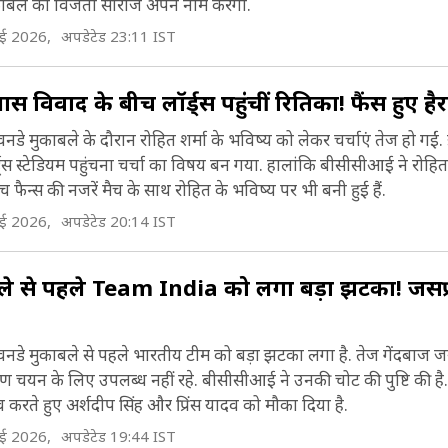
बले का विजेता सीरीज अपने नाम करेगा.
ाई 2026,
अपडेटेड 23:11 IST
 विवाद के बीच लॉर्ड्स पहुंचीं रितिका! फैंस हुए है
वनडे मुकाबले के दौरान रोहित शर्मा के भविष्य को लेकर चर्चाएं तेज हो गईं
्स स्टेडियम पहुंचना चर्चा का विषय बन गया. हालांकि बीसीसीआई ने रोहित 
ैन्स की नजरें मैच के साथ रोहित के भविष्य पर भी बनी हुई हैं.
ाई 2026,
अपडेटेड 20:14 IST
बले से पहले Team India को लगा बड़ा झटका! जसप्
 वनडे मुकाबले से पहले भारतीय टीम को बड़ा झटका लगा है. तेज गेंदबाज ज
 चयन के लिए उपलब्ध नहीं रहे. बीसीसीआई ने उनकी चोट की पुष्टि की है. ट
करते हुए अर्शदीप सिंह और प्रिंस यादव को मौका दिया है.
ाई 2026,
अपडेटेड 19:44 IST