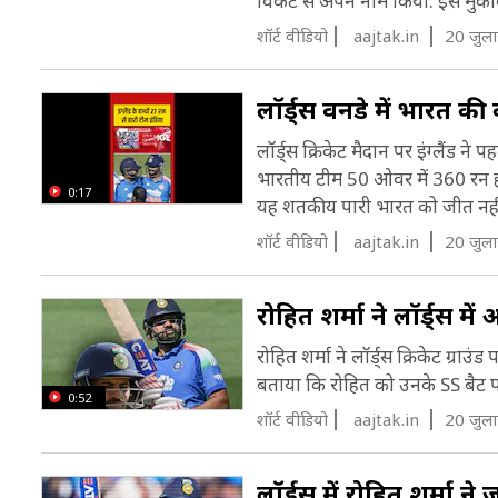
विकेट से अपने नाम किया. इस मुकाबले
शॉर्ट वीडियो
aajtak.in
20 जुल
लॉर्ड्स वनडे में भारत की
लॉर्ड्स क्रिकेट मैदान पर इंग्लैंड
भारतीय टीम 50 ओवर में 360 रन ही
0:17
यह शतकीय पारी भारत को जीत नही
शॉर्ट वीडियो
aajtak.in
20 जुल
रोहित शर्मा ने लॉर्ड्स
रोहित शर्मा ने लॉर्ड्स क्रिकेट ग्रा
बताया कि रोहित को उनके SS बैट 
0:52
शॉर्ट वीडियो
aajtak.in
20 जुल
लॉर्ड्स में रोहित शर्मा 