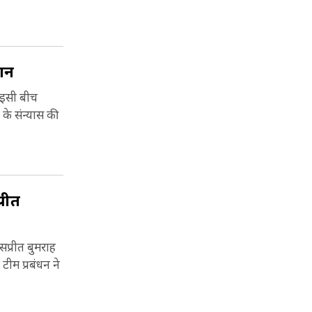
रान
. इसी बीच
के संन्यास की
रीत
सप्रीत बुमराह
ीम प्रबंधन ने