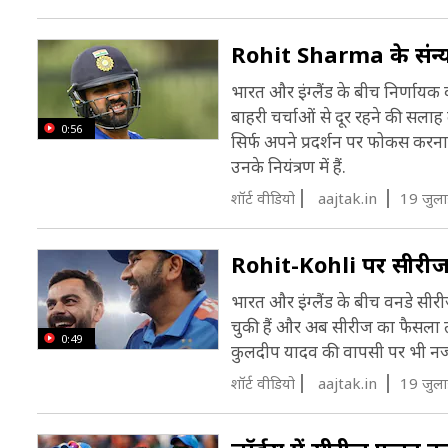
Rohit Sharma के संन्
भारत और इंग्लैंड के बीच निर्णाय
बाहरी चर्चाओं से दूर रहने की सला
0:56
सिर्फ अपने प्रदर्शन पर फोकस करना 
उनके नियंत्रण में हैं.
शॉर्ट वीडियो
aajtak.in
19 जुल
Rohit-Kohli पर सीरीज जि
भारत और इंग्लैंड के बीच वनडे सीर
चुकी हैं और अब सीरीज का फैसला ती
0:49
कुलदीप यादव की वापसी पर भी नजर र
शॉर्ट वीडियो
aajtak.in
19 जुल