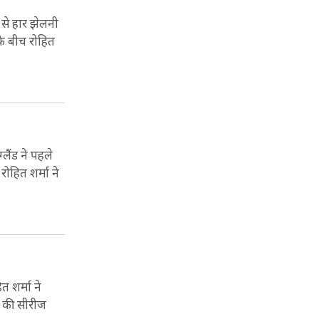
 से हार झेलनी
के बीच रोहित
्लैंड ने पहले
ोहित शर्मा ने
त शर्मा ने
ं की सीरीज