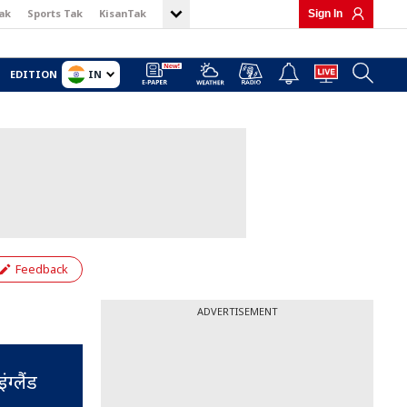
ak
Sports Tak
KisanTak
Sign In
IN
EDITION
Feedback
ADVERTISEMENT
ग्लैंड