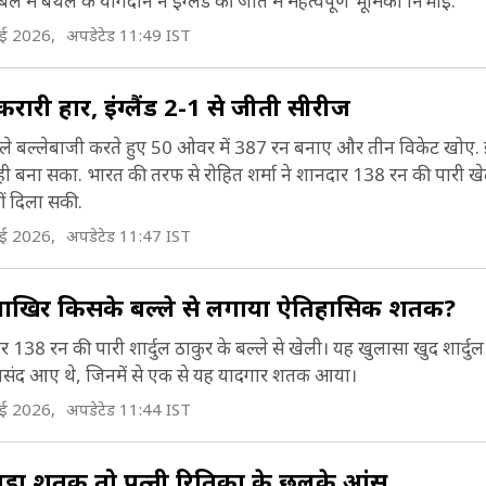
 में बेथेल के योगदान ने इंग्लैंड की जीत में महत्वपूर्ण भूमिका निभाई.
ाई 2026,
अपडेटेड 11:49 IST
 करारी हार, इंग्लैंड 2-1 से जीती सीरीज
 ने पहले बल्लेबाजी करते हुए 50 ओवर में 387 रन बनाए और तीन विकेट खोए.
 बना सका. भारत की तरफ से रोहित शर्मा ने शानदार 138 रन की पारी खे
ं दिला सकी.
ाई 2026,
अपडेटेड 11:47 IST
 में आखिर किसके बल्ले से लगाया ऐतिहासिक शतक?
उंड पर 138 रन की पारी शार्दुल ठाकुर के बल्ले से खेली। यह खुलासा खुद शार्द
पसंद आए थे, जिनमें से एक से यह यादगार शतक आया।
ाई 2026,
अपडेटेड 11:44 IST
ने जड़ा शतक तो पत्नी रितिका के छलके आंसू