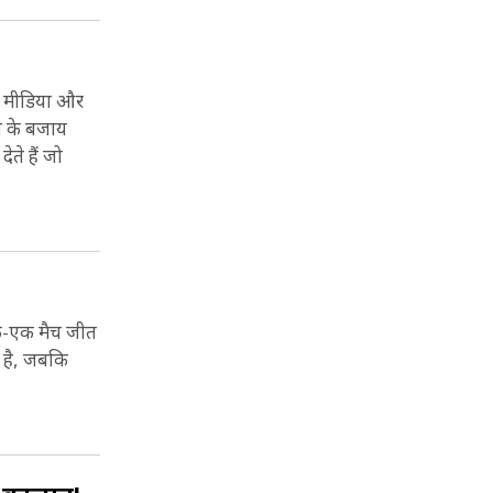
शल मीडिया और
ने के बजाय
ते हैं जो
 एक-एक मैच जीत
द है, जबकि