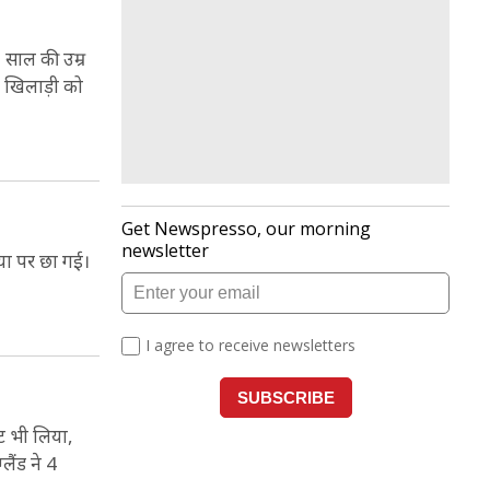
 साल की उम्र
र खिलाड़ी को
िया पर छा गई।
ेट भी लिया,
ैंड ने 4