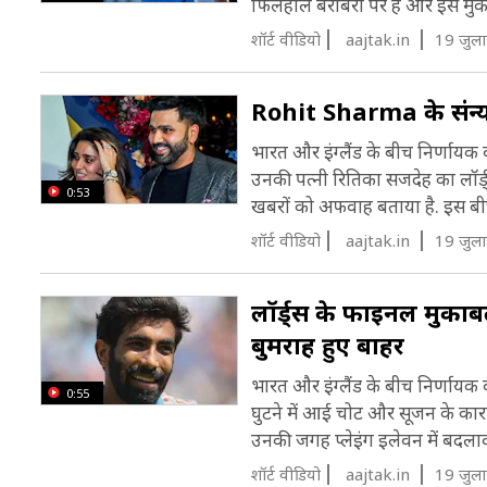
फिलहाल बराबरी पर है और इस मुका
शॉर्ट वीडियो
aajtak.in
19 जुल
Rohit Sharma के संन्यास
भारत और इंग्लैंड के बीच निर्णायक 
उनकी पत्नी रितिका सजदेह का लॉर्ड
0:53
खबरों को अफवाह बताया है. इस बीच फ
शॉर्ट वीडियो
aajtak.in
19 जुल
लॉर्ड्स के फाइनल मुका
बुमराह हुए बाहर
भारत और इंग्लैंड के बीच निर्णायक
0:55
घुटने में आई चोट और सूजन के कारण
उनकी जगह प्लेइंग इलेवन में बदलाव 
शॉर्ट वीडियो
aajtak.in
19 जुल