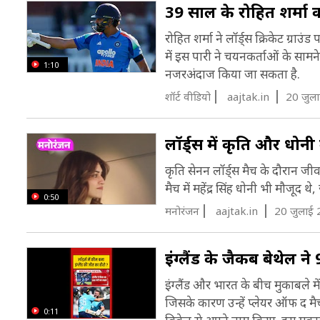
39 साल के रोहित शर्मा
औ
रोहित शर्मा ने लॉर्ड्स क्रिकेट ग
में इस पारी ने चयनकर्ताओं के सामन
1:10
नजरअंदाज किया जा सकता है.
शॉर्ट वीडियो
aajtak.in
20 जुल
लॉर्ड्स में कृति और धोन
कृति सेनन लॉर्ड्स मैच के दौरान ज
मैच में महेंद्र सिंह धोनी भी मौजूद थ
0:50
मनोरंजन
aajtak.in
20 जुलाई 
इंग्लैंड के जैकब बेथेल 
इंग्लैंड और भारत के बीच मुकाबले म
जिसके कारण उन्हें प्लेयर ऑफ द मै
0:11