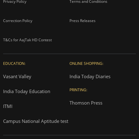
Privacy Policy
Terms and Conditions
Correction Policy
Press Releases
T&Cs for AajTak HD Contest
EDUCATION:
ONLINE SHOPPING:
Vasant Valley
India Today Diaries
PRINTING:
India Today Education
Thomson Press
ITMI
Campus National Aptitude test