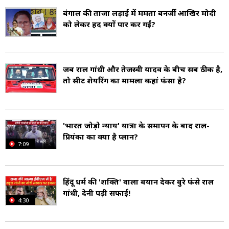
बंगाल की ताजा लड़ाई में ममता बनर्जी आखिर मोदी
को लेकर हद क्यों पार कर गईं?
जब राहुल गांधी और तेजस्वी यादव के बीच सब ठीक है,
तो सीट शेयरिंग का मामला कहां फंसा है?
'भारत जोड़ो न्याय' यात्रा के समापन के बाद राहुल-
प्रियंका का क्या है प्लान?
7:09
हिंदू धर्म की 'शक्ति' वाला बयान देकर बुरे फंसे राहुल
गांधी, देनी पड़ी सफाई!
4:30