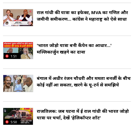
राहुल गांधी की यात्रा का इफेक्ट, MVA का गणित और
जमीनी समीकरण... कांग्रेस ने महाराष्ट्र को ऐसे साधा
'भारत जोड़ो यात्रा बनी कैंपेन का आधार...'
मल्लिकार्जुन खड़गे का दावा
1:51
बंगाल में अधीर रंजन चौधरी और ममता बनर्जी के बीच
कोई नहीं आ सकता, खरगे के यू-टर्न से समझिये
राजतिलक: जब पटना में हुई राहुल गांधी की भारत जोड़ो
यात्रा पर चर्चा, देखें 'हेलिकॉप्टर शॉट'
5:50