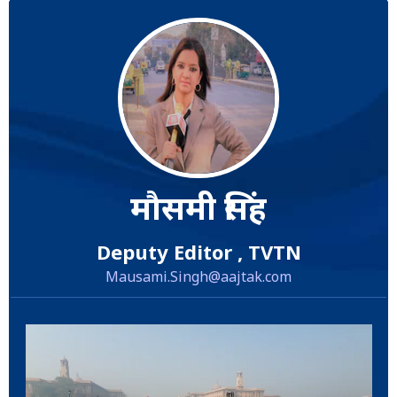
मौसमी सिंह
Deputy Editor , TVTN
Mausami.Singh@aajtak.com