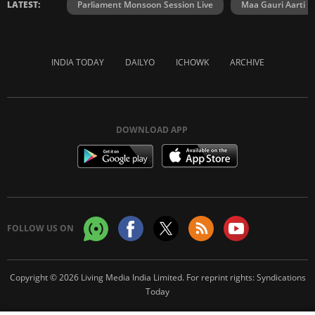
LATEST:
Parliament Monsoon Session Live
Maa Gauri Aarti
INDIA TODAY
DAILYO
ICHOWK
ARCHIVE
DOWNLOAD APP
FOLLOW US ON
Copyright © 2026 Living Media India Limited. For reprint rights:
Syndications
Today