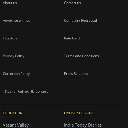
About us
Contact us
Advertise with us
Complaint Redressal
Investors
Rate Card
Privacy Policy
Terms and Conditions
Correction Policy
Press Releases
T&Cs for AajTak HD Contest
EDUCATION:
ONLINE SHOPPING:
Vasant Valley
India Today Diaries