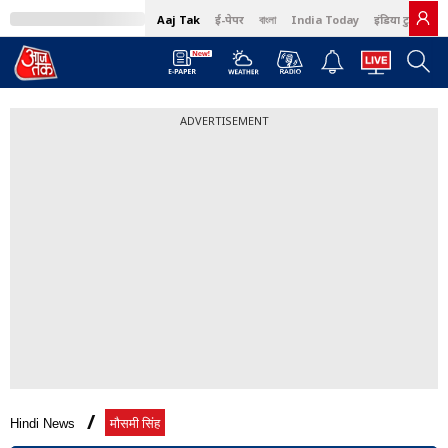
Aaj Tak
ई-पेपर
বাংলা
India Today
इंडिया टुडे हिंदी
ADVERTISEMENT
Hindi News
मौसमी सिंह