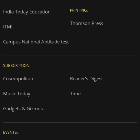
PRINTING:
India Today Education
Thomson Press
ITMI
Campus National Aptitude test
SUBSCRIPTION:
Cosmopolitan
Reader's Digest
Music Today
Time
Gadgets & Gizmos
EVENTS: