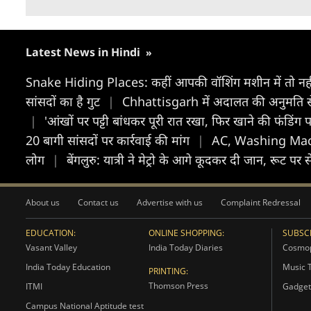
Latest News in Hindi
»
Snake Hiding Places: कहीं आपकी वॉशिंग मशीन में तो नहीं छ
सांसदों का है गुट
|
Chhattisgarh में अदालत की अनुमति से जे
|
'आंखों पर पट्टी बांधकर पूरी रात रखा, फिर खाने की फंडिं
20 बागी सांसदों पर कार्रवाई की मांग
|
AC, Washing Machi
लोग
|
बेंगलुरु: यात्री ने मेट्रो के आगे कूदकर दी जान, रूट पर
About us
Contact us
Advertise with us
Complaint Redressal
EDUCATION:
ONLINE SHOPPING:
SUBSCR
Vasant Valley
India Today Diaries
Cosmop
India Today Education
Music 
PRINTING:
Thomson Press
ITMI
Gadget
Campus National Aptitude test