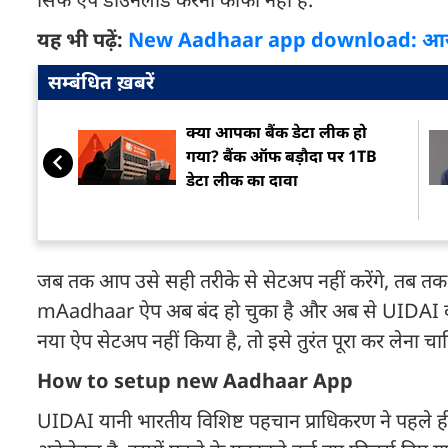
यह भी पढ़ें:
New Aadhaar app download: आज से m
सम्बंधित ख़बरें
क्या आपका बैंक डेटा लीक हो
गया? बैंक ऑफ बड़ौदा पर 1TB
डेटा लीक का दावा
जब तक आप उसे सही तरीके से सेटअप नहीं करेंगे, तब तक 
mAadhaar ऐप अब बंद हो चुका है और अब से UIDAI का
नया ऐप सेटअप नहीं किया है, तो इसे तुरंत पूरा कर लेना चा
How to setup new Aadhaar App
UIDAI यानी भारतीय विशिष्ट पहचान प्राधिकरण ने पहले ह