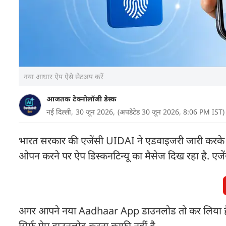
नया आधार ऐप ऐसे सेटअप करें
आजतक टेक्नोलॉजी डेस्क
नई दिल्ली,
30 जून 2026,
(अपडेटेड 30 जून 2026, 8:06 PM IST)
भारत सरकार की एजेंसी UIDAI ने एडवाइजरी जारी करके
ओपन करने पर ऐप डिस्कनटिन्यू का मैसेज दिख रहा है. एजे
अगर आपने नया Aadhaar App डाउनलोड तो कर लिया है,
सिर्फ ऐप डाउनलोड करना काफी नहीं है.