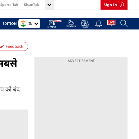
Sports Tak
KisanTak
Sign In
IN
EDITION
Feedback
सबसे
ADVERTISEMENT
प को बंद