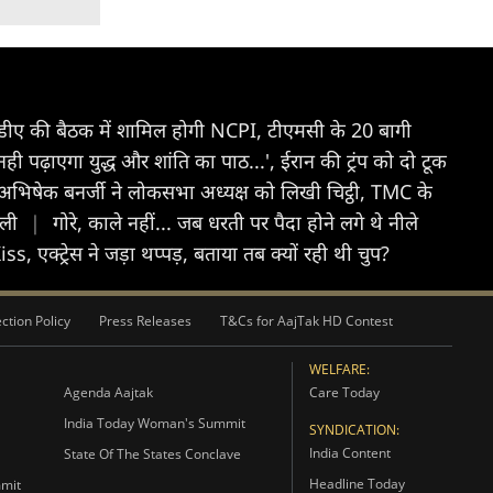
ीए की बैठक में शामिल होगी NCPI, टीएमसी के 20 बागी
नही पढ़ाएगा युद्ध और शांति का पाठ...', ईरान की ट्रंप को दो टूक
अभिषेक बनर्जी ने लोकसभा अध्यक्ष को लिखी चिट्ठी, TMC के
जली
|
गोरे, काले नहीं... जब धरती पर पैदा होने लगे थे नीले
s, एक्ट्रेस ने जड़ा थप्पड़, बताया तब क्यों रही थी चुप?
ction Policy
Press Releases
T&Cs for AajTak HD Contest
WELFARE:
Agenda Aajtak
Care Today
India Today Woman's Summit
SYNDICATION:
India Content
State Of The States Conclave
Headline Today
mmit