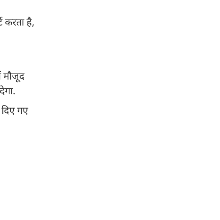
 करता है,
ं मौजूद
ेगा.
र दिए गए