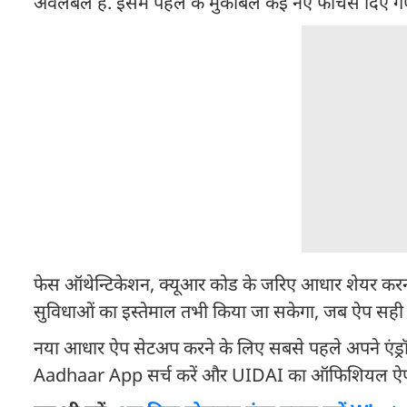
अवेलेबल है. इसमें पहले के मुकाबले कई नए फीचर्स दिए गए 
फेस ऑथेन्टिकेशन, क्यूआर कोड के जरिए आधार शेयर करना 
सुविधाओं का इस्तेमाल तभी किया जा सकेगा, जब ऐप सही 
नया आधार ऐप सेटअप करने के लिए सबसे पहले अपने एंड्र
Aadhaar App सर्च करें और UIDAI का ऑफिशियल ऐप 