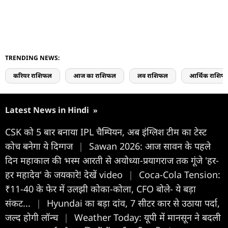
TRENDING NEWS:
करियर राशिफल
आज का राशिफल
लव राशिफल
आर्थिक राशिफ
Latest News in Hindi
»
CSK को 5 बार बनाया IPL चैम्पियन, अब इंग्लिश टीम का टेस्ट
कोच बनेगा ये दिग्गज
|
Sawan 2026: आज सावन के पहले
दिन महाकाल की भस्म आरती से अयोध्या-प्रयागराज तक गूंजे 'हर-
हर महादेव' के जयकारे! देखें video
|
Coca-Cola Tension:
₹11-40 के फेर में उलझी कोका-कोला, CFO बोले- ये बड़ा
संकट...
|
Hyundai का बड़ा दांव, 7 सीटर कार से उठाया पर्दा,
जल्द होगी लॉन्च
|
Weather Today: यूपी में मानसून ने बदली