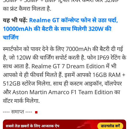
का फ्रंट कैमरा मिलता है.
यह भी पढ़ें:
Realme GT कॉन्सेप्ट फोन से उठा पर्दा,
10000mAh की बैटरी के साथ मिलेगी 320W की
चार्जिंग
स्मार्टफोन को पावर देने के लिए 7000mAh की बैटरी दी गई
है, जो 120W की चार्जिंग सपोर्ट करती है. फोन IP69 रेटिंग के
साथ आता है. Realme GT 7 Dream Edition में भी
आपको ये ही फीचर्स मिलते हैं. इसमें आपको 16GB RAM +
512GB स्टोरेज मिलेगा. साथ ही कस्टम आइकॉन, वॉलपेपर
और Aston Martin Amarco F1 Team Edition का
वॉटर मार्क मिलेगा.
---- समाप्त ----
सबसे तेज़ ख़बरों के लिए आजतक ऐप
डाउनलोड करें