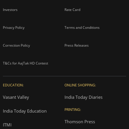
Investors
Rate Card
Privacy Policy
Terms and Conditions
Correction Policy
Press Releases
T&Cs for AajTak HD Contest
EDUCATION:
ONLINE SHOPPING:
Vasant Valley
India Today Diaries
PRINTING:
India Today Education
Thomson Press
ITMI