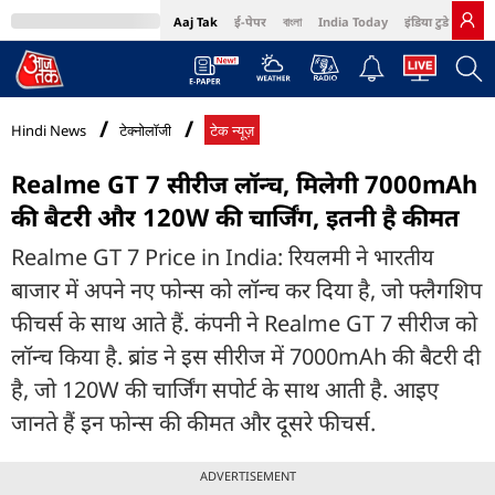
Aaj Tak
ई-पेपर
বাংলা
India Today
इंडिया टुडे हिंदी
MumbaiTak
BT Bazaar
Cosmopolitan
Harper's Bazaar
Northeast
Bri
Hindi News
टेक्नोलॉजी
टेक न्यूज़
Realme GT 7 सीरीज लॉन्च, मिलेगी 7000mAh
की बैटरी और 120W की चार्जिंग, इतनी है कीमत
Realme GT 7 Price in India: रियलमी ने भारतीय
बाजार में अपने नए फोन्स को लॉन्च कर दिया है, जो फ्लैगशिप
फीचर्स के साथ आते हैं. कंपनी ने Realme GT 7 सीरीज को
लॉन्च किया है. ब्रांड ने इस सीरीज में 7000mAh की बैटरी दी
है, जो 120W की चार्जिंग सपोर्ट के साथ आती है. आइए
जानते हैं इन फोन्स की कीमत और दूसरे फीचर्स.
ADVERTISEMENT