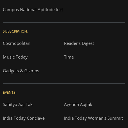
Campus National Aptitude test
SUBSCRIPTION:
Cosmopolitan
Reader's Digest
Music Today
Time
Gadgets & Gizmos
EVENTS:
Sahitya Aaj Tak
Agenda Aajtak
India Today Conclave
India Today Woman's Summit