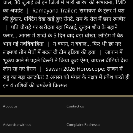
चाल, 30 जुलाई को इन जिलों में भारी बारिश की संभावना, IMD
का अपडेट
|
Ramayana Trailer: 'रामायण' के ट्रेलर में यश
की हुंकार, एक्टिंग देख खड़े हुए रोंगटे, राम के रोल मेें छाए रणबीर
|
पति चौराहे पर खरीदता रहा मिठाई, दुल्हन शौच के बहाने
फरार... आगरा में शादी के 5 दिन बाद बड़ा धोखा; लोडिंग में बैठ
भाग गई नवविवाहिता
|
न बयान, न बवाल... फिर भी छा गए
लक्ष्मण! तीन मैचों में बदल दी टीम इंडिया की हवा
|
जापान में
भूकंप आने से पहले बिल्ली ने किया कुछ ऐसा, वायरल वीडियो देख
लोग रह गए हैरान
|
Sawan 2026 Horoscope: सावन में
राहु का बड़ा उलटफेर! 2 अगस्त को मंगल के नक्षत्र में प्रवेश करते ही
इन 4 राशियों की चमकेगी किस्मत
About us
Contact us
Advertise with us
Complaint Redressal