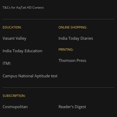
T&Cs for AajTak HD Contest
EDUCATION:
ONLINE SHOPPING:
Vasant Valley
India Today Diaries
PRINTING:
India Today Education
Thomson Press
ITMI
Campus National Aptitude test
SUBSCRIPTION:
Cosmopolitan
Reader's Digest