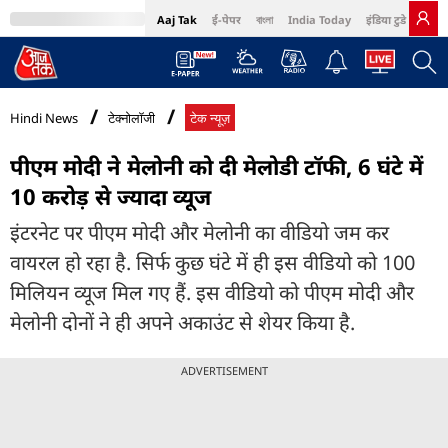
Aaj Tak
ई-पेपर
বাংলা
India Today
इंडिया टुडे हिंदी
MumbaiTak
BT Bazaar
Cosmopolitan
Harper's Bazaar
Northeast
Bri
Hindi News
टेक्नोलॉजी
टेक न्यूज़
पीएम मोदी ने मेलोनी को दी मेलोडी टॉफी, 6 घंटे में
10 करोड़ से ज्यादा व्यूज
इंटरनेट पर पीएम मोदी और मेलोनी का वीडियो जम कर
वायरल हो रहा है. सिर्फ कुछ घंटे में ही इस वीडियो को 100
मिलियन व्यूज मिल गए हैं. इस वीडियो को पीएम मोदी और
मेलोनी दोनों ने ही अपने अकाउंट से शेयर किया है.
ADVERTISEMENT