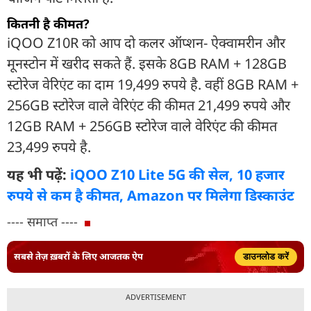
कितनी है कीमत?
iQOO Z10R को आप दो कलर ऑप्शन- ऐक्वामरीन और
मूनस्टोन में खरीद सकते हैं. इसके 8GB RAM + 128GB
स्टोरेज वेरिएंट का दाम 19,499 रुपये है. वहीं 8GB RAM +
256GB स्टोरेज वाले वेरिएंट की कीमत 21,499 रुपये और
12GB RAM + 256GB स्टोरेज वाले वेरिएंट की कीमत
23,499 रुपये है.
यह भी पढ़ें:
iQOO Z10 Lite 5G की सेल, 10 हजार
रुपये से कम है कीमत, Amazon पर मिलेगा डिस्काउंट
---- समाप्त ----
सबसे तेज़ ख़बरों के लिए आजतक ऐप
डाउनलोड करें
ADVERTISEMENT