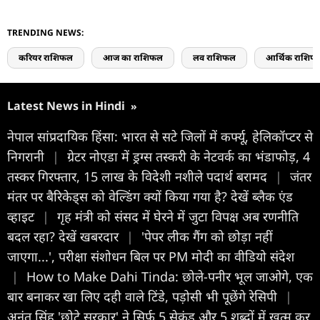
TRENDING NEWS:
करियर राशिफल
आज का राशिफल
लव राशिफल
आर्थिक राशिफ
Latest News in Hindi
»
नेपाल सांप्रदायिक हिंसा: भारत से सटे जिलों में कर्फ्यू, हेलिकॉप्टर से
निगरानी
|
ग्रेटर नोएडा में ड्रग्स तस्करी के नेटवर्क का भंडाफोड़, 4
तस्कर गिरफ्तार, 15 लाख के विदेशी नशीले पदार्थ बरामद
|
जंतर
मंतर पर बैरिकेड्स को वेल्डिंग क्यों किया गया है? देखें ब्लैक एंड
व्हाइट
|
गृह मंत्री को संसद में घेरने में जुटा विपक्ष अब रणनीति
बदल रहा? देखें खबरदार
|
'पेपर लीक गैंग को छोड़ा नहीं
जाएगा...', परीक्षा संशोधन बिल पर PM मोदी का वीडियो संदेश
|
How to Make Dahi Tinda: छोले-पनीर भूल जाओगे, एक
बार बनाकर खा लिए दही वाले टिंडे, पड़ोसी भी पूछेंगे रेसिपी
|
अनंत सिंह 'छोटे सरकार' ने सिर्फ 5 सेकंड और 5 शब्दों में खत्म कर