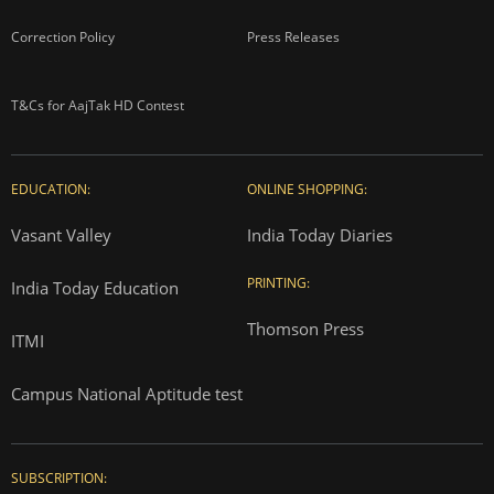
Correction Policy
Press Releases
T&Cs for AajTak HD Contest
EDUCATION:
ONLINE SHOPPING:
Vasant Valley
India Today Diaries
PRINTING:
India Today Education
Thomson Press
ITMI
Campus National Aptitude test
SUBSCRIPTION: