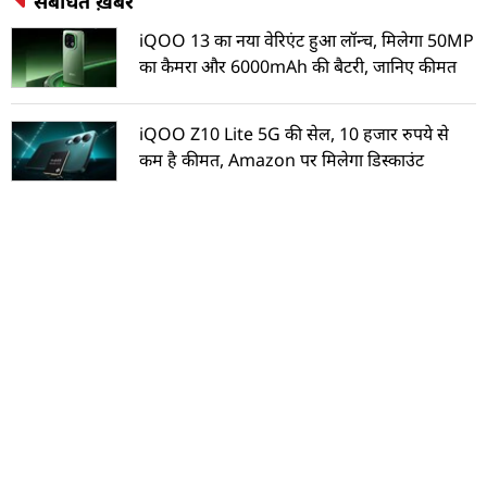
संबंधित ख़बरें
iQOO 13 का नया वेरिएंट हुआ लॉन्च, मिलेगा 50MP
का कैमरा और 6000mAh की बैटरी, जानिए कीमत
iQOO Z10 Lite 5G की सेल, 10 हजार रुपये से
कम है कीमत, Amazon पर मिलेगा डिस्काउंट