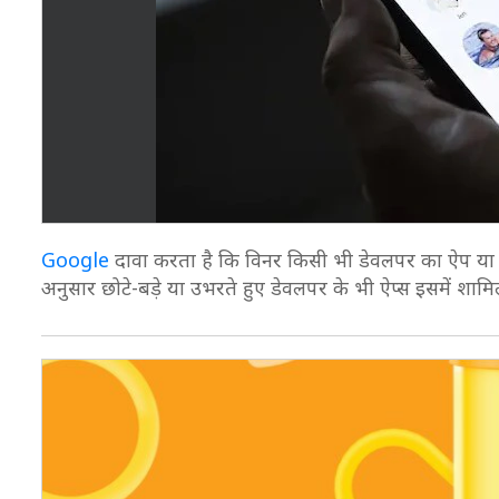
Google
दावा करता है कि विनर किसी भी डेवलपर का ऐप या गे
अनुसार छोटे-बड़े या उभरते हुए डेवलपर के भी ऐप्स इसमें शामि