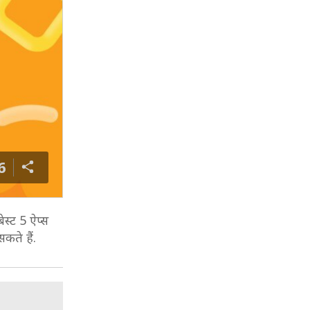
6
ेस्ट 5 ऐप्स
कते हैं.