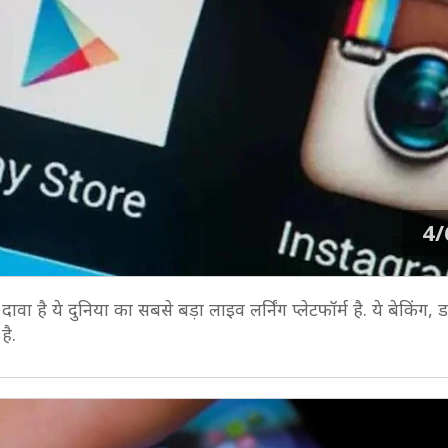
4/
 है ये दुनिया का सबसे बड़ा लाइव लर्निंग प्लेटफॉर्म है. ये बेकिंग, ड
 है.