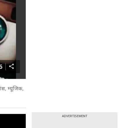
6
ांस, म्यूजिक,
ADVERTISEMENT