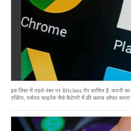
इस लिस्ट में पहले नंबर पर Bitclass ऐप शामिल है. कंपनी का दावा
एक्टिंग, पर्सनल फाइनेंस जैसे कैटेगरी में फ्री क्लास ऑफर करता