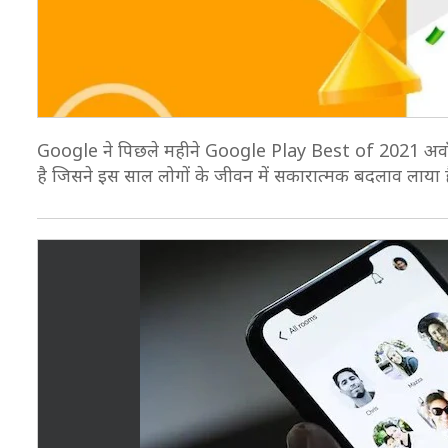
Google ने पिछले महीने Google Play Best of 2021 अवॉर्ड 
है जिसने इस साल लोगों के जीवन में सकारात्मक बदलाव लाया 