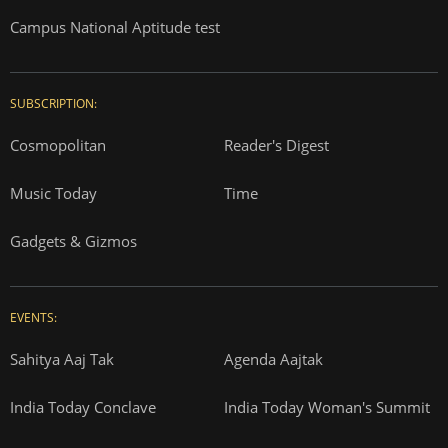
Campus National Aptitude test
SUBSCRIPTION:
Cosmopolitan
Reader's Digest
Music Today
Time
Gadgets & Gizmos
EVENTS:
Sahitya Aaj Tak
Agenda Aajtak
India Today Conclave
India Today Woman's Summit