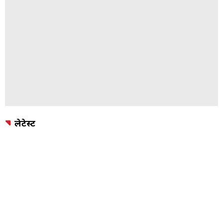
लेटेस्ट