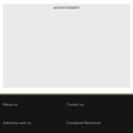
ADVERTISEMENT
About us
Contact us
Advertise with us
Complaint Redressal