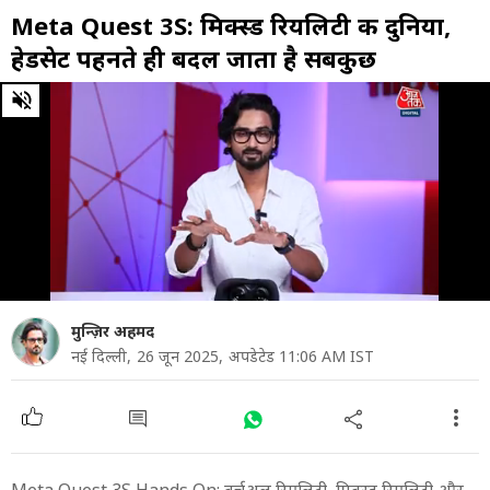
Meta Quest 3S: मिक्स्ड रियलिटी की दुनिया,
हेडसेट पहनते ही बदल जाता है सबकुछ
0
of
11
minutes,
8
seconds
मुन्ज़िर अहमद
नई दिल्ली,
26 जून 2025,
अपडेटेड 11:06 AM IST