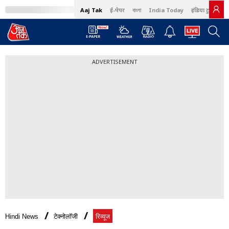
Aaj Tak
ई-पेपर
বাংলা
India Today
इंडिया टुडे हिंदी
ADVERTISEMENT
Hindi News
टेक्नोलॉजी
रिव्यूज