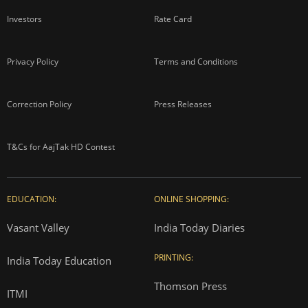
Investors
Rate Card
Privacy Policy
Terms and Conditions
Correction Policy
Press Releases
T&Cs for AajTak HD Contest
EDUCATION:
ONLINE SHOPPING:
Vasant Valley
India Today Diaries
PRINTING:
India Today Education
Thomson Press
ITMI