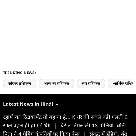
TRENDING NEWS:
करियर राशिफल
आज का राशिफल
लव राशिफल
आर्थिक राशिफ
Latest News in Hindi
»
रहाणे का रिटायरमेंट तो बहाना है... KKR की सबसे बड़ी गलती 2
साल पहले ही हो गई थी!
|
बेटे ने निगल लीं 18 गोलियां, चीनी
पिता ने 4 गेमिंग कंपनियों पर किया केस
|
संकट में इंडिगो, बंद