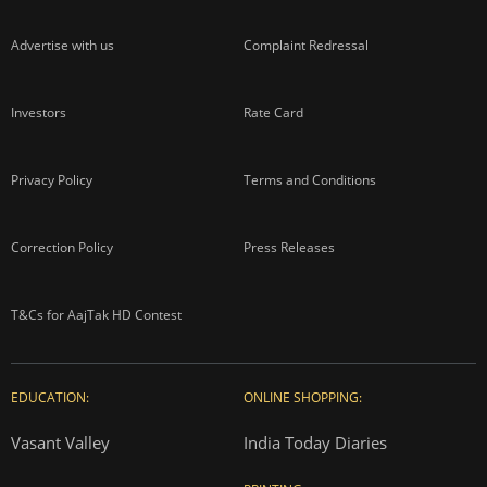
Advertise with us
Complaint Redressal
Investors
Rate Card
Privacy Policy
Terms and Conditions
Correction Policy
Press Releases
T&Cs for AajTak HD Contest
EDUCATION:
ONLINE SHOPPING:
Vasant Valley
India Today Diaries