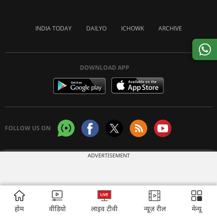
INDIA TODAY
DAILYO
ICHOWK
ARCHIVE
DOWNLOAD APP
FOLLOW US ON
ADVERTISEMENT
Copyright © 2026 Living Media India Limited. For reprint rights:
Syndications
Today
होम
वीडियो
लाइव टीवी
न्यूज़ रील
मेन्यू