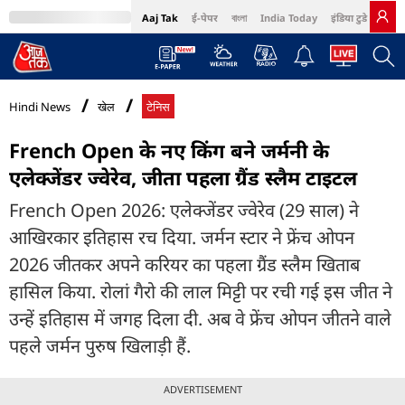
Aaj Tak
ई-पेपर
বাংলা
India Today
इंडिया टुडे हिंदी
MumbaiTak
BT Bazaar
Cosmopolitan
Harper's Bazaar
Northeast
Bri
Hindi News
खेल
टेनिस
French Open के नए किंग बने जर्मनी के
एलेक्जेंडर ज्वेरेव, जीता पहला ग्रैंड स्लैम टाइटल
French Open 2026: एलेक्जेंडर ज्वेरेव (29 साल) ने
आखिरकार इतिहास रच दिया. जर्मन स्टार ने फ्रेंच ओपन
2026 जीतकर अपने करियर का पहला ग्रैंड स्लैम खिताब
हासिल किया. रोलां गैरो की लाल मिट्टी पर रची गई इस जीत ने
उन्हें इतिहास में जगह दिला दी. अब वे फ्रेंच ओपन जीतने वाले
पहले जर्मन पुरुष खिलाड़ी हैं.
ADVERTISEMENT