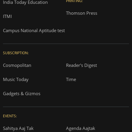
PRINTING:
India Today Education
Thomson Press
ITMI
Campus National Aptitude test
SUBSCRIPTION:
Cosmopolitan
Reader's Digest
Music Today
Time
Gadgets & Gizmos
EVENTS:
Sahitya Aaj Tak
Agenda Aajtak