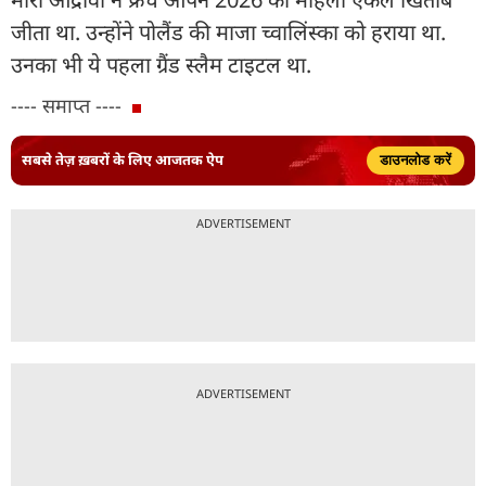
जीता था. उन्होंने पोलैंड की माजा च्वालिंस्का को हराया था.
उनका भी ये पहला ग्रैंड स्लैम टाइटल था.
---- समाप्त ----
सबसे तेज़ ख़बरों के लिए आजतक ऐप
डाउनलोड करें
ADVERTISEMENT
ADVERTISEMENT