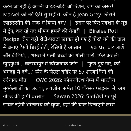
करने जा रही है अपनी वाइड-बॉडी ऑपरेशन, जंग का असर!
|
Marvel की नई एंटी-सुपरहीरो, कौन है Jean Grey, जिसने
स्पाइडरमैन की नाक में किया दम?
|
ईरान पर फिर एक्शन के मूड
में ट्रंप, कर रहे नए भीषण हमले की तैयारी
|
Biraiee Roti
Recipe: रोज वही रोटी-पराठा खाकर हो गए हैं बोर? चने की दाल
से बनाएं टेस्टी बिरई रोटी, रेसिपी है आसान
|
एक घर, चार लाशें
और वीडियो... शख्स ने पत्नी-बच्चों को गोली मारी, फिर कर ली
खुदकुशी... बलरामपुर में खौफनाक कांड
|
'कुछ डूब गए, कई
भगदड़ में दबे...' स्पेन के सेउटा बॉर्डर पर 57 शरणार्थियों की
दर्दनाक मौत
|
CWG 2026: कॉमनवेल्थ गेम्स में भारतीय
मुक्केबाजों का जलवा, लवलीना समेत 10 बॉक्सर फाइनल में, अब
गोल्ड की होगी बरसात
|
Sawan 2026: 5 राशियों पर पूरे
सावन रहेगी भोलेनाथ की कृपा, ग्रहों की चाल दिलाएगी लाभ
About us
Contact us