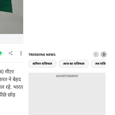
TRENDING NEWS:
करियर राशिफल
आज का राशिफल
लव राशिफल
200 मीटर
ADVERTISEMENT
ारत ने बेहद
िल रहे. भारत
पीछे छोड़