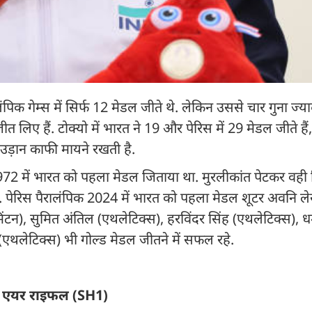
िक गेम्स में सिर्फ 12 मेडल जीते थे. लेकिन उससे चार गुना ज्या
 लिए हैं. टोक्यो में भारत ने 19 और पेरिस में 29 मेडल जीते है
 उड़ान काफी मायने रखती है.
972 में भारत को पहला मेडल जिताया था. मुरलीकांत पेटकर वही ख‍
 थी. पेरिस पैरालंपिक 2024 में भारत को पहला मेडल शूटर अवनि ले
ंटन), सुमित अंतिल (एथलेटिक्स), हरविंदर सिंह (एथलेटिक्स), धर
(एथलेटिक्स) भी गोल्ड मेडल जीतने में सफल रहे.
ीटर एयर राइफल (SH1)