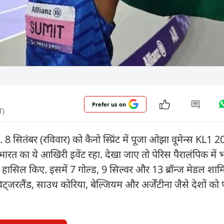
Prefer us on
T)
8 सितंबर (रविवार) को कैनो स्प्रिंट में पूजा ओझा वूमेन्स KL1 
ारत का ये आखिरी इवेंट रहा. देखा जाए तो पेरिस पैरालंपिक में भ
 हासिल किए. इसमें 7 गोल्ड, 9 स‍िल्वर और 13 ब्रॉन्ज मेडल शाम
स्विट्जरलैंड, साउथ कोरिया, बेल्जियम और अर्जेंटीना जैसे देशों को 