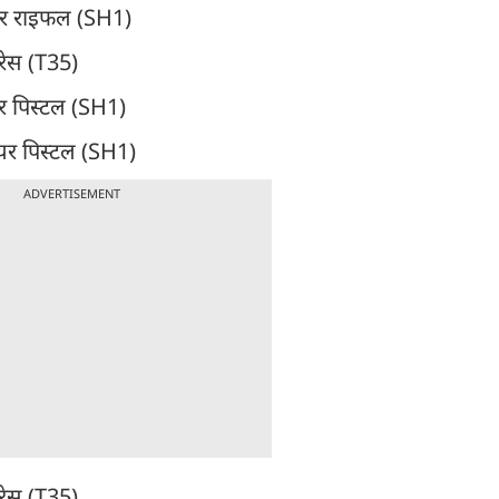
र एयर राइफल (SH1)
 रेस (T35)
यर पिस्टल (SH1)
र एयर पिस्टल (SH1)
ADVERTISEMENT
र रेस (T35)