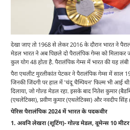
देखा जाए तो 1968 से लेकर 2016 के दौरान भारत ने पैरालंप
मेडल भारत ने अब पिछले दो पैरालंपिक गेम्स को मिलाकर जीत
कुल योग 48 होता है. पैरालंपिक गेम्स में भारत की यह लंबी
पैरा एथलीट मुरलीकांत पेटकर ने पैरालंपिक गेम्स में साल 1
ज‍िनकी ज‍िंदगी पर हाल में 'चंदू चैम्प‍ियन' फ‍िल्म भी आई
दिलाया, जो गोल्ड मेडल रहा. इसके बाद नितेश कुमार (बैडमि
(एथलेटिक्स), प्रवीण कुमार (एथलेटिक्स) और नवदीप सिंह 
पेरिस पैरालंपिक 2024 में भारत के पदकवीर
1. अवनि लेखरा (शूटिंग)- गोल्ड मेडल, वूमेन्स 10 म