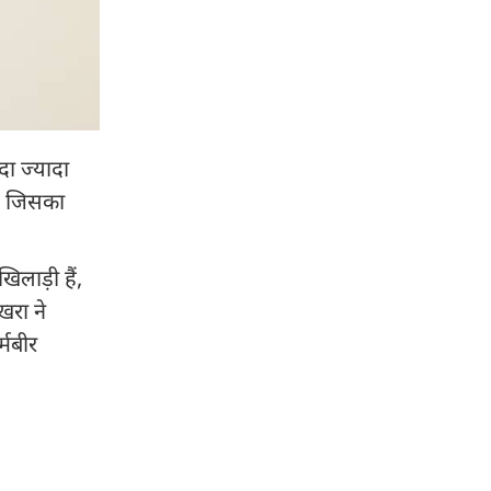
दा ज्यादा
ं, जिसका
िलाड़ी हैं,
खरा ने
्मबीर