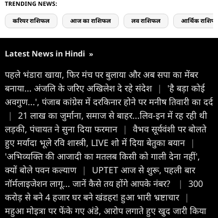
TRENDING NEWS:
करियर राशिफल
आज का राशिफल
लव राशिफल
आर्थिक राशिफ
Latest News in Hindi
»
पहले भंडारा खाया, फिर मंच पर बुलाया और अब सपा का मेंबर
बनाया... अंजलि के जरिए अखिलेश दे रहे संदेश
|
'है बड़ा कोई
अवगुण...', पंजाब कांग्रेस में दरकिनार होने पर मनीष तिवारी का दर्द
|
21 लाख का जुर्माना, समाज से बाहर...लिव-इन में रह रही थी
लड़की, पंचायत ने सुना दिया फरमान
|
वैभव सूर्यवंशी पर बोलते
हुए मर्यादा भूले रवि शास्त्री, LIVE शो में दिया बेतुका बयान
|
'अभिव्यक्ति की आजादी का मतलब किसी को गाली देना नहीं',
क्यों बोले पवन कल्याण
|
UPTET आज से शुरू, पहली बार
नॉर्मलाइजेशन लागू... जानें कैसे तय होंगे आपके नंबर?
|
300
करोड़ से बने 4 हजार घर बने खंडहर! हुआ भारी भ्रष्टाचार
|
महुआ मोइत्रा पर फेंके गए अंडे, आरोप लगाते हुए खुद जारी किया