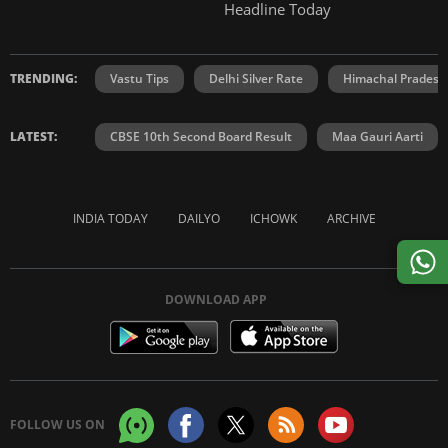
Headline Today
TRENDING:
Vastu Tips
Delhi Silver Rate
Himachal Prades
LATEST:
CBSE 10th Second Board Result
Maa Gauri Aarti
INDIA TODAY
DAILYO
ICHOWK
ARCHIVE
DOWNLOAD APP
FOLLOW US ON