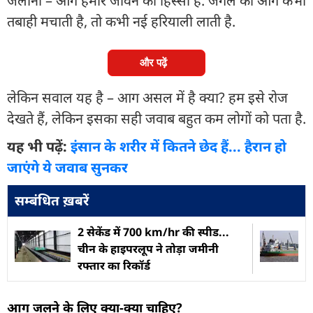
जलाना – आग हमारे जीवन का हिस्सा है. जंगल की आग कभी
तबाही मचाती है, तो कभी नई हरियाली लाती है.
और पढ़ें
लेकिन सवाल यह है – आग असल में है क्या? हम इसे रोज
देखते हैं, लेकिन इसका सही जवाब बहुत कम लोगों को पता है.
यह भी पढ़ें:
इंसान के शरीर में कितने छेद हैं... हैरान हो
जाएंगे ये जवाब सुनकर
सम्बंधित ख़बरें
2 सेकेंड में 700 km/hr की स्पीड...
चीन के हाइपरलूप ने तोड़ा जमीनी
रफ्तार का रिकॉर्ड
आग जलने के लिए क्या-क्या चाहिए?