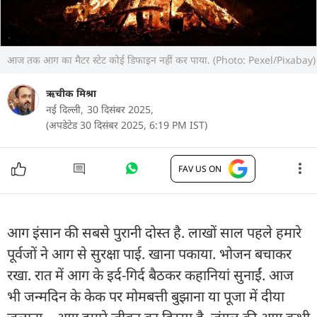
आज तक आग का मैटर स्टेट कोई डिफाइन नहीं कर पाया. (Photo: Pexel/Pixabay)
ऋचीक मिश्रा
नई दिल्ली,
30 दिसंबर 2025,
(अपडेटेड 30 दिसंबर 2025, 6:19 PM IST)
FAV US ON
आग इंसान की सबसे पुरानी दोस्त है. लाखों साल पहले हमारे
पूर्वजों ने आग से सुरक्षा पाई. खाना पकाया. भोजन बचाकर
रखा. रात में आग के इर्द-गिर्द बैठकर कहानियां सुनाईं. आज
भी जन्मदिन के केक पर मोमबत्ती बुझाना या पूजा में दीया