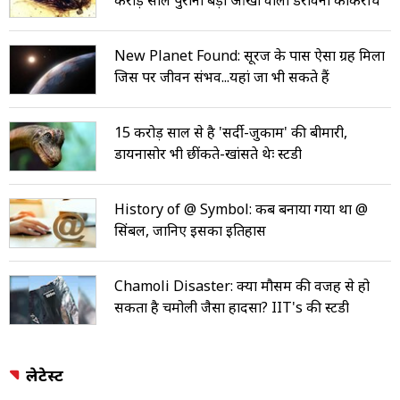
करोड़ साल पुराना बड़ी आंखों वाला डरावना कॉकरोच
New Planet Found: सूरज के पास ऐसा ग्रह मिला
जिस पर जीवन संभव...यहां जा भी सकते हैं
15 करोड़ साल से है 'सर्दी-जुकाम' की बीमारी,
डायनासोर भी छींकते-खांसते थेः स्टडी
History of @ Symbol: कब बनाया गया था @
सिंबल, जानिए इसका इतिहास
Chamoli Disaster: क्या मौसम की वजह से हो
सकता है चमोली जैसा हादसा? IIT's की स्टडी
लेटेस्ट