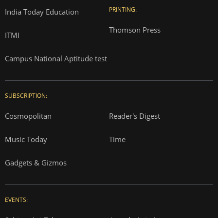
PRINTING:
India Today Education
Thomson Press
ITMI
Campus National Aptitude test
SUBSCRIPTION:
Cosmopolitan
Reader's Digest
Music Today
Time
Gadgets & Gizmos
EVENTS: