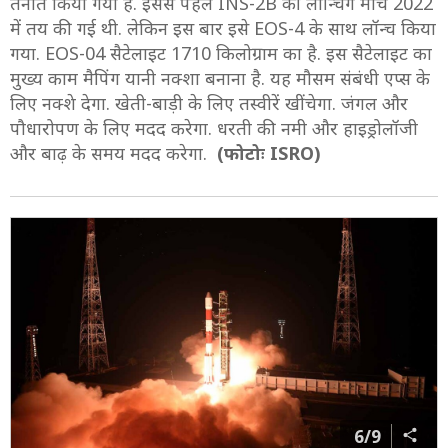
तैनात किया गया है. इससे पहले INS-2B की लॉन्चिंग मार्च 2022
में तय की गई थी. लेकिन इस बार इसे EOS-4 के साथ लॉन्च किया
गया. EOS-04 सैटेलाइट 1710 किलोग्राम का है. इस सैटेलाइट का
मुख्य काम मैपिंग यानी नक्शा बनाना है. यह मौसम संबंधी एप्स के
लिए नक्शे देगा. खेती-बाड़ी के लिए तस्वीरें खींचेगा. जंगल और
पौधारोपण के लिए मदद करेगा. धरती की नमी और हाइड्रोलॉजी
और बाढ़ के समय मदद करेगा.
(फोटोः ISRO)
6/9