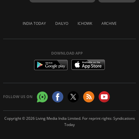
INDIA TODAY
DAILYO
ICHOWK
ARCHIVE
DOWNLOAD APP
FOLLOW US ON
Copyright © 2026 Living Media India Limited. For reprint rights:
Syndications
Today