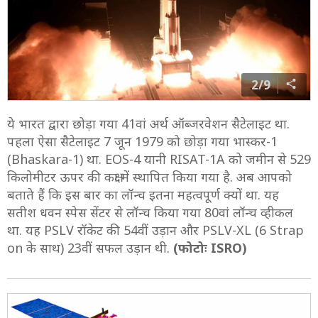
2/9
ये भारत द्वारा छोड़ा गया 41वां अर्थ ऑब्जरवेशन सैटेलाइट था.
पहला ऐसा सैटेलाइट 7 जून 1979 को छोड़ा गया भास्कर-1
(Bhaskara-1) था. EOS-4 यानी RISAT-1A को जमीन से 529
किलोमीटर ऊपर की कक्षा में स्थापित किया गया है. अब आपको
बताते हैं कि इस बार का लॉन्च इतना महत्वपूर्ण क्यों था. यह
सतीश धवन स्पेस सेंटर से लॉन्च किया गया 80वां लॉन्च व्हीकल
था. यह PSLV रॉकेट की 54वीं उड़ान और PSLV-XL (6 Strap
on के साथ) 23वीं सफल उड़ान थी.
(फोटोः ISRO)