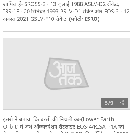
शामिल हैं- SROSS-2 - 13 जुलाई 1988 ASLV-D2 रॉकेट,
IRS-1E - 20 सितंबर 1993 PSLV-D1 रॉकेट और EOS-3 - 12
अगस्त 2021 GSLV-F10 रॉकेट.
(फोटोः ISRO)
5/9
इसरो ने बताया कि धरती की निचली कक्षा (Lower Earth
Orbit) में अर्थ ऑब्जरवेशन सैटेलाइट EOS-4/RISAT-1A को