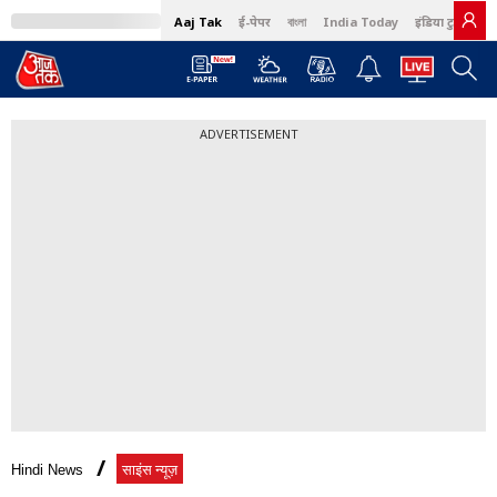
Aaj Tak
ई-पेपर
বাংলা
India Today
इंडिया टुडे हिंदी
ADVERTISEMENT
Hindi News
साइंस न्यूज़