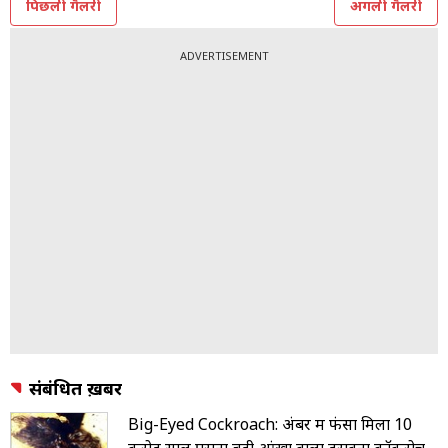
पिछली गैलरी
अगली गैलरी
ADVERTISEMENT
संबंधित ख़बरें
Big-Eyed Cockroach: अंबर में फंसा मिला 10