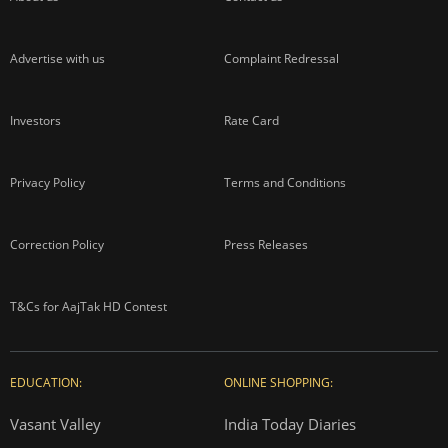
Advertise with us
Complaint Redressal
Investors
Rate Card
Privacy Policy
Terms and Conditions
Correction Policy
Press Releases
T&Cs for AajTak HD Contest
EDUCATION:
ONLINE SHOPPING:
Vasant Valley
India Today Diaries