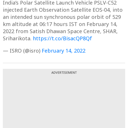
India’s Polar Satellite Launch Vehicle PSLV-C52
injected Earth Observation Satellite EOS-04, into
an intended sun synchronous polar orbit of 529
km altitude at 06:17 hours IST on February 14,
2022 from Satish Dhawan Space Centre, SHAR,
Sriharikota.
https://t.co/BisacQP8Qf
— ISRO (@isro)
February 14, 2022
ADVERTISEMENT