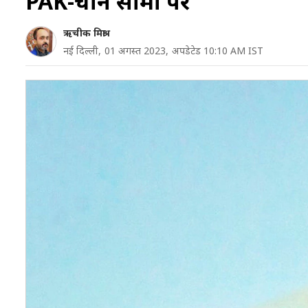
PAK-चीन सीमा पर
ऋचीक मिश्रा
नई दिल्ली,
01 अगस्त 2023,
अपडेटेड 10:10 AM IST