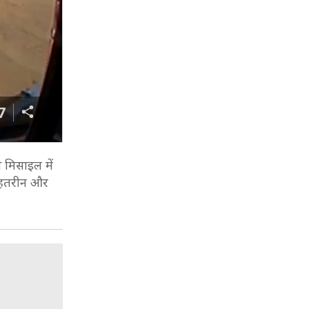
7
 मिसाइल में
बेहतरीन और