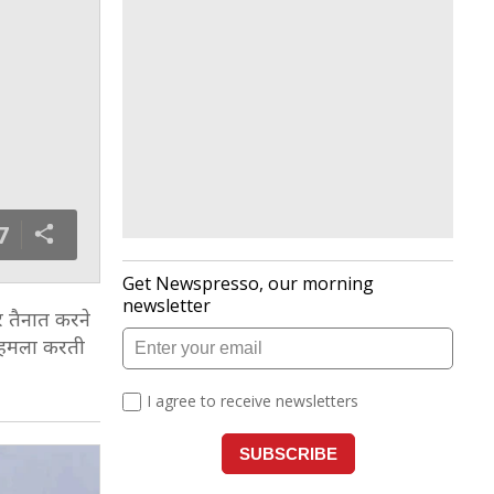
7
 तैनात करने
े हमला करती