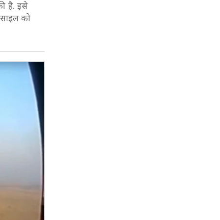
 है. इसे
मिसाइल को