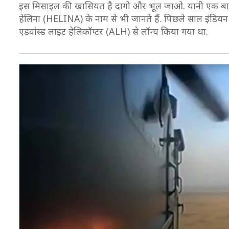
इस मिसाइल की खासियत है दागो और भूल जाओ. यानी एक बार ज
हेलिना (HELINA) के नाम से भी जानते हैं. पिछले साल इंडियन
एडवांस्ड लाइट हेलिकॉप्टर (ALH) से लॉन्च किया गया था.